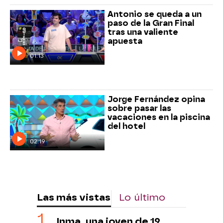
Antonio se queda a un
paso de la Gran Final
tras una valiente
apuesta
01:13
Jorge Fernández opina
sobre pasar las
vacaciones en la piscina
del hotel
02:19
Las más vistas
Lo último
Inma, una joven de 19