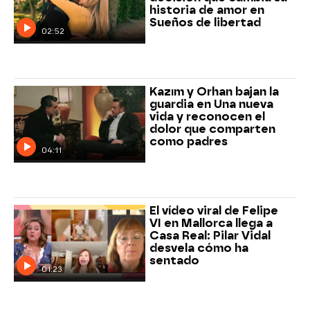
historia de amor en
Sueños de libertad
02:52
Kazım y Orhan bajan la
guardia en Una nueva
vida y reconocen el
dolor que comparten
como padres
04:11
El vídeo viral de Felipe
VI en Mallorca llega a
Casa Real: Pilar Vidal
desvela cómo ha
sentado
01:23