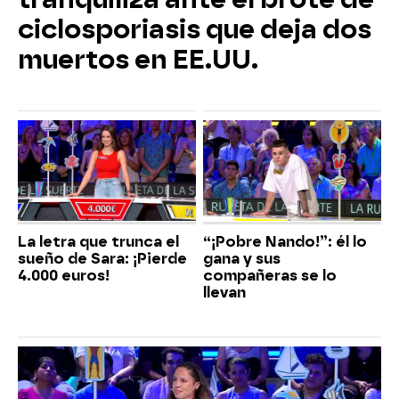
ciclosporiasis que deja dos
muertos en EE.UU.
La letra que trunca el
“¡Pobre Nando!”: él lo
sueño de Sara: ¡Pierde
gana y sus
4.000 euros!
compañeras se lo
llevan