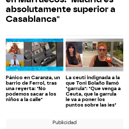
absolutamente superior a
Casablanca"
Pánico en Caranza, un
La ceutí indignada a la
barrio de Ferrol, tras
que Toni Bolaño llamó
una reyerta: "No
"garrula": "Que venga a
podemos sacar a los
Ceuta, que la garrula
niños a la calle"
le va a poner los
puntos sobre las íes"