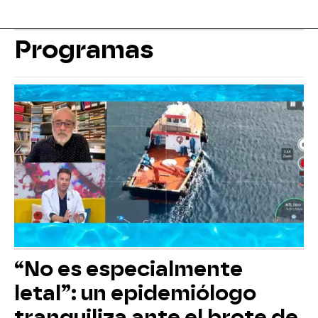
Programas
“No es especialmente
letal”: un epidemiólogo
tranquiliza ante el brote de