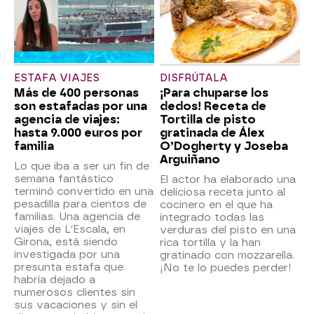
ESTAFA VIAJES
DISFRÚTALA
Más de 400 personas
¡Para chuparse los
son estafadas por una
dedos! Receta de
agencia de viajes:
Tortilla de pisto
hasta 9.000 euros por
gratinada de Álex
familia
O’Dogherty y Joseba
Arguiñano
Lo que iba a ser un fin de
semana fantástico
El actor ha elaborado una
terminó convertido en una
deliciosa receta junto al
pesadilla para cientos de
cocinero en el que ha
familias. Una agencia de
integrado todas las
viajes de L'Escala, en
verduras del pisto en una
Girona, está siendo
rica tortilla y la han
investigada por una
gratinado con mozzarella.
presunta estafa que
¡No te lo puedes perder!
habría dejado a
numerosos clientes sin
sus vacaciones y sin el