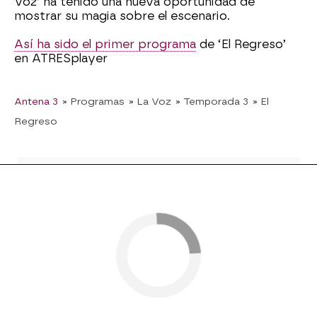
Voz’ ha tenido una nueva oportunidad de
mostrar su magia sobre el escenario.
Así ha sido el primer programa
de ‘El Regreso’
en ATRESplayer
Antena 3
» Programas
» La Voz
» Temporada 3
» El
Regreso