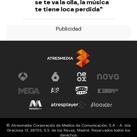
se te va la olla, la música
te tiene loca perdida”
© Atresmedia Corporación de Medios de Comunicación, S.A - A. Isla
Graciosa 13, 28703, S.S. de los Reyes, Madrid. Reservados todos los
derechos