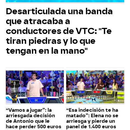
Desarticulada una banda
que atracaba a
conductores de VTC: "Te
tiran piedras y lo que
tengan en la mano"
“Vamos a jugar”: la
“Esa indecisión te ha
arriesgada decisión
matado”: Elena no se
de Antonio que le
arriesga y pierde un
hace perder 500 euros
panel de 1.400 euros