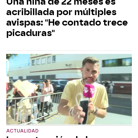
Una niña de 22 meses es
acribillada por múltiples
avispas: "He contado trece
picaduras"
ACTUALIDAD