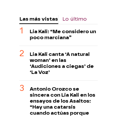
Las más vistas
Lo último
Lia Kali: “Me considero un
poco marciana”
Lia Kali canta ‘A natural
woman’ en las
‘Audiciones a ciegas’ de
‘La Voz’
Antonio Orozco se
sincera con Lia Kali en los
ensayos de los Asaltos:
“Hay una catarsis
cuando actúas porque