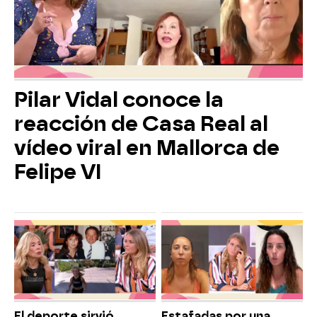
Pilar Vidal conoce la
reacción de Casa Real al
vídeo viral en Mallorca de
Felipe VI
El deporte sirvió
Estafadas por una