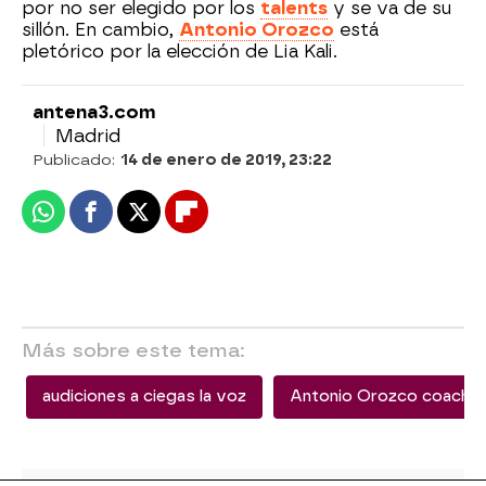
por no ser elegido por los
talents
y se va de su
sillón. En cambio,
Antonio Orozco
está
pletórico por la elección de Lia Kali.
antena3.com
Madrid
Publicado:
14 de enero de 2019, 23:22
Whatsapp
Facebook
X
Flipboard
Más sobre este tema:
audiciones a ciegas la voz
Antonio Orozco coach L