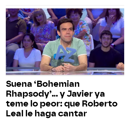
Suena ‘Bohemian
Rhapsody’... y Javier ya
teme lo peor: que Roberto
Leal le haga cantar