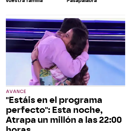
vuestra familia”
Pasapalabra
AVANCE
"Estáis en el programa
perfecto": Esta noche,
Atrapa un millón a las 22:00
horas