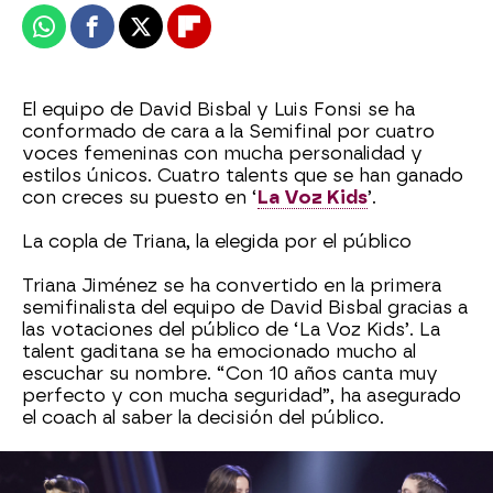
Whatsapp
Facebook
X
Flipboard
El equipo de David Bisbal y Luis Fonsi se ha
conformado de cara a la Semifinal por cuatro
voces femeninas con mucha personalidad y
estilos únicos. Cuatro talents que se han ganado
con creces su puesto en ‘
La Voz Kids
’.
La copla de Triana, la elegida por el público
Triana Jiménez se ha convertido en la primera
semifinalista del equipo de David Bisbal gracias a
las votaciones del público de ‘La Voz Kids’. La
talent gaditana se ha emocionado mucho al
escuchar su nombre. “Con 10 años canta muy
perfecto y con mucha seguridad”, ha asegurado
el coach al saber la decisión del público.
Irene, Aroa y Blanca, las elegidas por David