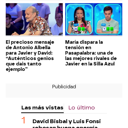
El precioso mensaje
María dispara la
de Antonio Albella
tensión en
para Javier y David:
Pasapalabra: una de
“Auténticos genios
las mejores rivales de
que dais tanto
Javier en la Silla Azul
ejemplo”
Las más vistas
Lo último
David Bisbal y Luis Fonsi
rebosan buena energía