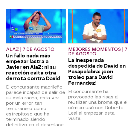
ALAZ | 7 DE AGOSTO
MEJORES MOMENTOS | 7
DE AGOSTO
Un fallo nada más
La inesperada
empezar lastra a
despedida de David en
Javier en AlaZ: ni su
Pasapalabra: ¡con
reacción evita otra
troleo para David
derrota contra David
Fernández!
El concursante madrileño
El concursante ha
parece incapaz de salir de
provocado las risas al
su mala racha, esta vez
reutilizar una broma que el
por un error tan
cómico usó con Roberto
tempranero como
Leal al empezar esta
estrepitoso que ha
visita.
terminado siendo
definitivo en el desenlace.