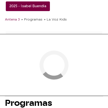
2025 - Isabel Buendía
Antena 3
» Programas
» La Voz Kids
Programas