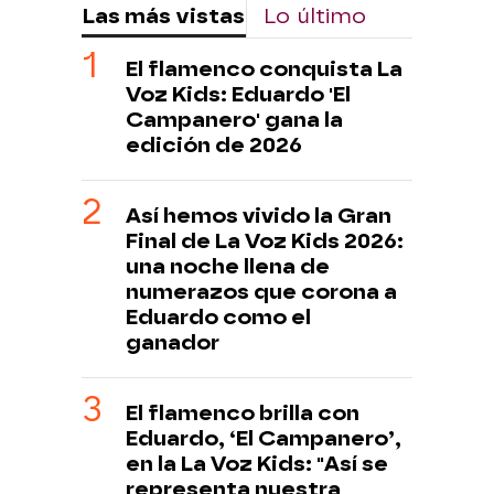
Las más vistas
Lo último
El flamenco conquista La
Voz Kids: Eduardo 'El
Campanero' gana la
edición de 2026
Así hemos vivido la Gran
Final de La Voz Kids 2026:
una noche llena de
numerazos que corona a
Eduardo como el
ganador
El flamenco brilla con
Eduardo, ‘El Campanero’,
en la La Voz Kids: "Así se
representa nuestra