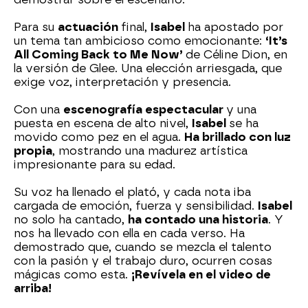
Para su
actuación
final,
Isabel
ha apostado por
un tema tan ambicioso como emocionante:
‘It’s
All Coming Back to Me Now’
de Céline Dion, en
la versión de Glee. Una elección arriesgada, que
exige voz, interpretación y presencia.
Con una
escenografía espectacular
y una
puesta en escena de alto nivel,
Isabel
se ha
movido como pez en el agua.
Ha brillado con luz
propia
, mostrando una madurez artística
impresionante para su edad.
Su voz ha llenado el plató, y cada nota iba
cargada de emoción, fuerza y sensibilidad.
Isabel
no solo ha cantado,
ha contado una historia
. Y
nos ha llevado con ella en cada verso. Ha
demostrado que, cuando se mezcla el talento
con la pasión y el trabajo duro, ocurren cosas
mágicas como esta.
¡Revívela en el video de
arriba!