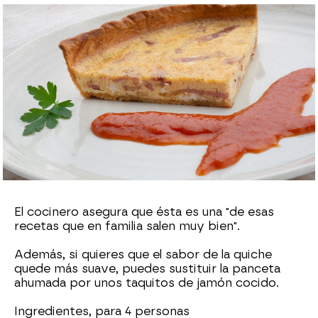
Cristina García Chacón
Publicado:
09 de febrero de 2023, 13:44
Whatsapp
Facebook
X
Flipboard
El cocinero asegura que ésta es una "de esas
recetas que en familia salen muy bien".
Además, si quieres que el sabor de la quiche
quede más suave, puedes sustituir la panceta
ahumada por unos taquitos de jamón cocido.
Ingredientes, para 4 personas