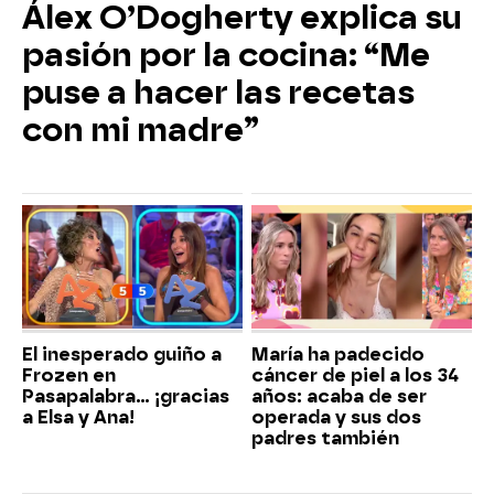
Álex O’Dogherty explica su
pasión por la cocina: “Me
puse a hacer las recetas
con mi madre”
El inesperado guiño a
María ha padecido
Frozen en
cáncer de piel a los 34
Pasapalabra… ¡gracias
años: acaba de ser
a Elsa y Ana!
operada y sus dos
padres también