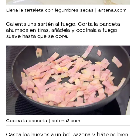
Llena la tartaleta con legumbres secas | antena3.com
Calienta una sartén al fuego. Corta la panceta
ahumada en tiras, añádela y cocínala a fuego
suave hasta que se dore.
Cocina la panceta | antena3.com
Casca los huevos a un bol, sazona y bátelos bien.