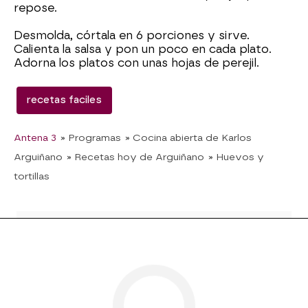
repose.
Desmolda, córtala en 6 porciones y sirve.
Calienta la salsa y pon un poco en cada plato.
Adorna los platos con unas hojas de perejil.
recetas faciles
Antena 3
» Programas
» Cocina abierta de Karlos
Arguiñano
» Recetas hoy de Arguiñano
» Huevos y
tortillas