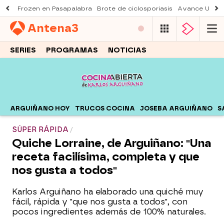
Frozen en Pasapalabra
Brote de ciclosporiasis
Avance Una n
Antena
3
SERIES
PROGRAMAS
NOTICIAS
ARGUIÑANO HOY
TRUCOS COCINA
JOSEBA ARGUIÑANO
S
SÚPER RÁPIDA
Quiche Lorraine, de Arguiñano: "Una
receta facilísima, completa y que
nos gusta a todos"
Karlos Arguiñano ha elaborado una quiché muy
fácil, rápida y "que nos gusta a todos", con
pocos ingredientes además de 100% naturales.