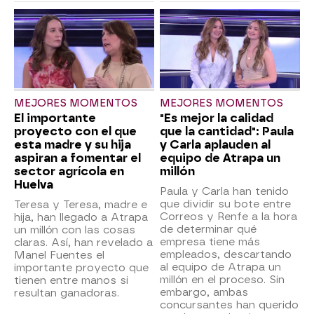
MEJORES MOMENTOS
MEJORES MOMENTOS
El importante
"Es mejor la calidad
proyecto con el que
que la cantidad": Paula
esta madre y su hija
y Carla aplauden al
aspiran a fomentar el
equipo de Atrapa un
sector agrícola en
millón
Huelva
Paula y Carla han tenido
que dividir su bote entre
Teresa y Teresa, madre e
Correos y Renfe a la hora
hija, han llegado a Atrapa
de determinar qué
un millón con las cosas
empresa tiene más
claras. Así, han revelado a
empleados, descartando
Manel Fuentes el
al equipo de Atrapa un
importante proyecto que
millón en el proceso. Sin
tienen entre manos si
embargo, ambas
resultan ganadoras.
concursantes han querido