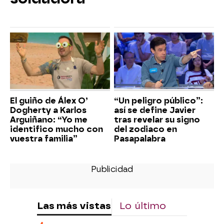
El guiño de Álex O’
“Un peligro público”:
Dogherty a Karlos
así se define Javier
Arguiñano: “Yo me
tras revelar su signo
identifico mucho con
del zodiaco en
vuestra familia”
Pasapalabra
Las más vistas
Lo último