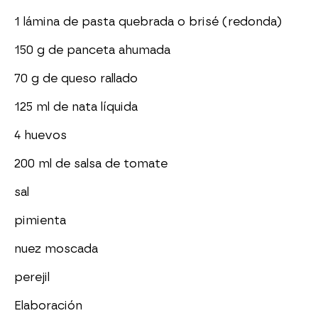
1 lámina de pasta quebrada o brisé (redonda)
150 g de panceta ahumada
70 g de queso rallado
125 ml de nata líquida
4 huevos
200 ml de salsa de tomate
sal
pimienta
nuez moscada
perejil
Elaboración