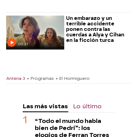
Un embarazo y un
terrible accidente
ponen contra las
cuerdas a Alya y Cihan
en la ficción turca
00:21
Antena 3
» Programas
» El Hormiguero
Las más vistas
Lo último
“Todo el mundo habla
bien de Pedri”: los
elogios de Ferran Torres