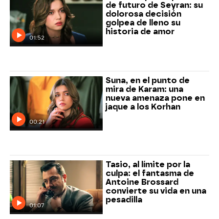
de futuro de Seyran: su
dolorosa decisión
golpea de lleno su
historia de amor
01:52
Suna, en el punto de
mira de Karam: una
nueva amenaza pone en
jaque a los Korhan
00:21
Tasio, al límite por la
culpa: el fantasma de
Antoine Brossard
convierte su vida en una
pesadilla
01:07