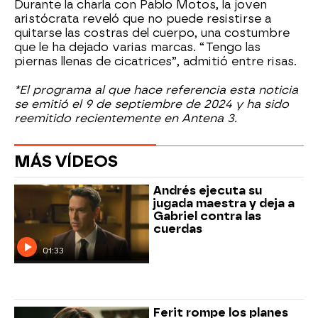
Durante la charla con Pablo Motos, la joven
aristócrata reveló que no puede resistirse a
quitarse las costras del cuerpo, una costumbre
que le ha dejado varias marcas. “Tengo las
piernas llenas de cicatrices”, admitió entre risas.
*El programa al que hace referencia esta noticia
se emitió el 9 de septiembre de 2024 y ha sido
reemitido recientemente en Antena 3.
MÁS VÍDEOS
Andrés ejecuta su
jugada maestra y deja a
Gabriel contra las
cuerdas
01:33
Ferit rompe los planes