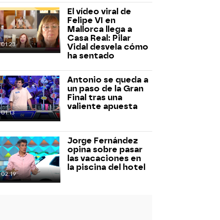
El vídeo viral de
Felipe VI en
Mallorca llega a
Casa Real: Pilar
01:23
Vidal desvela cómo
ha sentado
Antonio se queda a
un paso de la Gran
Final tras una
valiente apuesta
01:13
Jorge Fernández
opina sobre pasar
las vacaciones en
la piscina del hotel
02:19