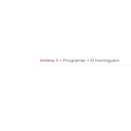
Antena 3
» Programas
» El Hormiguero