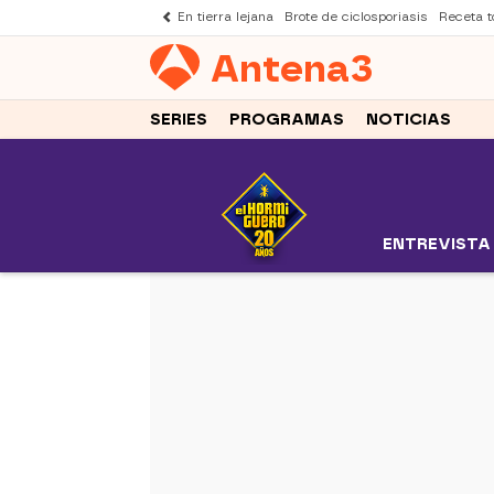
En tierra lejana
Brote de ciclosporiasis
Receta to
Antena
3
SERIES
PROGRAMAS
NOTICIAS
ENTREVISTA