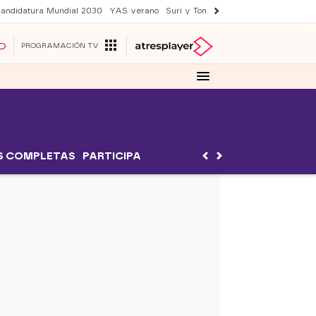
andidatura Mundial 2030
YAS verano
Suri y Tom Cruise
Una nueva vida
O
PROGRAMACIÓN TV
S COMPLETAS
PARTICIPA