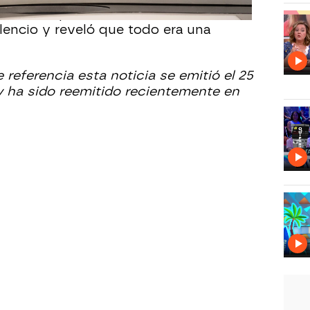
entendía qué estaba ocurriendo.
ilencio y reveló que todo era una
 referencia esta noticia se emitió el 25
y ha sido reemitido recientemente en