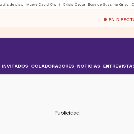
rtilla de pisto
Muere David Owiri
Crisis Ceuta
Boda de Susanna Griso
C
EN DIRECT
INVITADOS
COLABORADORES
NOTICIAS
ENTREVISTA