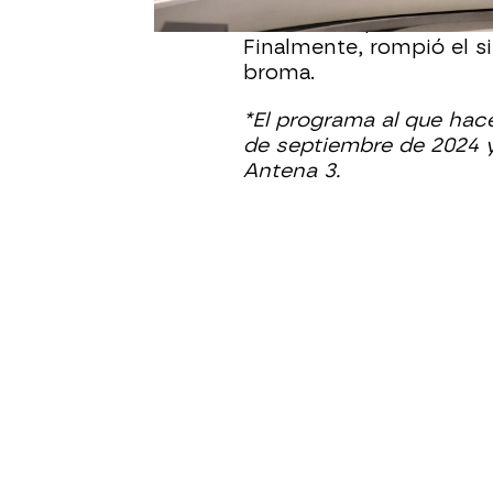
mientras el público no 
Finalmente, rompió el s
broma.
*El programa al que hace
de septiembre de 2024 
Antena 3.