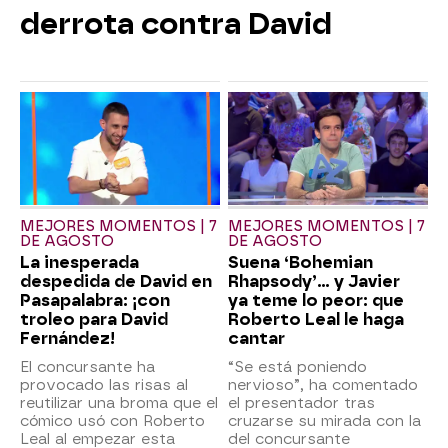
derrota contra David
MEJORES MOMENTOS | 7
MEJORES MOMENTOS | 7
DE AGOSTO
DE AGOSTO
La inesperada
Suena ‘Bohemian
despedida de David en
Rhapsody’... y Javier
Pasapalabra: ¡con
ya teme lo peor: que
troleo para David
Roberto Leal le haga
Fernández!
cantar
El concursante ha
“Se está poniendo
provocado las risas al
nervioso”, ha comentado
reutilizar una broma que el
el presentador tras
cómico usó con Roberto
cruzarse su mirada con la
Leal al empezar esta
del concursante