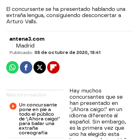
El concursante se ha presentado hablando una
extraña lengua, consiguiendo desconcertar a
Arturo Valls.
antena3.com
Madrid
Publicado:
08 de octubre de 2020, 18:41
Whatsapp
Facebook
X
Flipboard
Hay muchos
Más información
concursantes que se
han presentado en
Un concursante
‘¡Ahora caigo!’ en un
pone en pie a
todo el público
idioma diferente al
de ‘¡Ahora caigo!’
español. Sin embargo,
para bailar una
es la primera vez que
extraña
coreografía
uno ha elegido esta