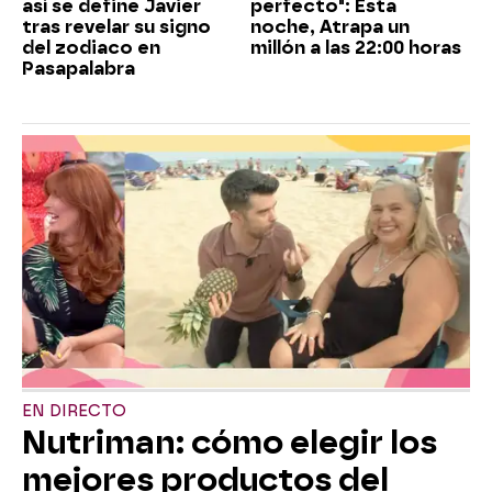
así se define Javier
perfecto": Esta
tras revelar su signo
noche, Atrapa un
del zodiaco en
millón a las 22:00 horas
Pasapalabra
EN DIRECTO
Nutriman: cómo elegir los
mejores productos del