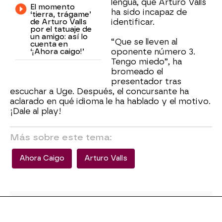
lengua, que Arturo Valls
El momento
ha sido incapaz de
‘tierra, trágame’
de Arturo Valls
identificar.
por el tatuaje de
un amigo: así lo
“Que se lleven al
cuenta en
‘¡Ahora caigo!’
oponente número 3.
Tengo miedo”, ha
bromeado el
presentador tras
escuchar a Uge. Después, el concursante ha
aclarado en qué idioma le ha hablado y el motivo.
¡Dale al play!
Más sobre este tema:
Ahora Caigo
Arturo Valls