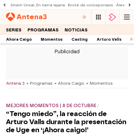
Sinem Ünsal, En tierra lejana
Brote de ciclosporiasis
Álex O'D
Antena
3
SERIES
PROGRAMAS
NOTICIAS
Ahora Caigo
Momentos
Casting
Arturo Valls
P
-
Antena 3
» Programas
» Ahora Caigo
» Momentos
MEJORES MOMENTOS | 8 DE OCTUBRE
“Tengo miedo”, la reacción de
Arturo Valls durante la presentación
de Uge en ‘¡Ahora caigo!’