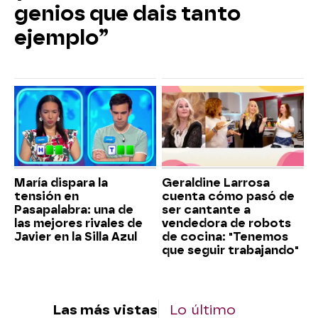
genios que dais tanto
ejemplo”
María dispara la
Geraldine Larrosa
tensión en
cuenta cómo pasó de
Pasapalabra: una de
ser cantante a
las mejores rivales de
vendedora de robots
Javier en la Silla Azul
de cocina: "Tenemos
que seguir trabajando"
Las más vistas
Lo último