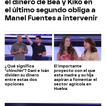
el dinero de Bea y Kiko en
el último segundo obliga a
Manel Fuentes a intervenir
¿Qué significa
El importante
"chinchín"? Dani e Iván
proyecto con el que
dividen su dinero
esta madre y su hija
entre estas dos
aspiran a fomentar el
opciones
sector agrícola en
Huelva