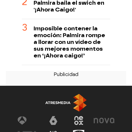
Palmira baila el swich en
'¡Ahora Caigo!'
Imposible contener la
emoción: Palmira rompe
a llorar con un vídeo de
sus mejores momentos
en ‘¡Ahora caigo!’