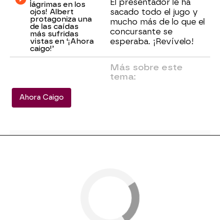
El presentador le ha
lágrimas en los
ojos! Albert
sacado todo el jugo y
protagoniza una
mucho más de lo que el
de las caídas
concursante se
más sufridas
vistas en ‘¡Ahora
esperaba. ¡Revívelo!
caigo!’
Más sobre este
tema:
Ahora Caigo