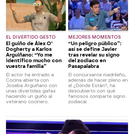
EL DIVERTIDO GESTO
MEJORES MOMENTOS
El guiño de Álex O’
“Un peligro público”:
Dogherty a Karlos
así se define Javier
Arguiñano: “Yo me
tras revelar su signo
identifico mucho con
del zodiaco en
vuestra familia”
Pasapalabra
El actor ha entrado a
El concursante madrileño,
Cocina abierta con
además de hacer pleno en
Joseba Arguiñano con
el ¿Dónde Están?, ha
unas divertidas gafas
descubierto con qué
haciendo un guiño al
famosos comparte signo
veterano cocinero.
zodiacal.