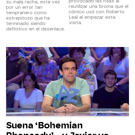
provocado las risas al
su mala racha, esta vez
reutilizar una broma que el
por un error tan
cómico usó con Roberto
tempranero como
Leal al empezar esta
estrepitoso que ha
visita.
terminado siendo
definitivo en el desenlace.
Suena ‘Bohemian