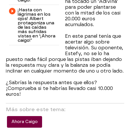
caigo!’
ha tocado un ‘Adivina’
para poder plantarse
¡Hasta con
con la mitad de los casi
lágrimas en los
ojos! Albert
20.000 euros
protagoniza una
acumulados.
de las caídas
más sufridas
vistas en ‘¡Ahora
En este panel tenía que
caigo!’
acertar algo sobre
televisión. Su oponente,
Estefy, no se lo ha
puesto nada fácil porque las pistas iban dejando
la respuesta muy clara y la balanza se podía
inclinar en cualquier momento de uno u otro lado.
¿Sabrías la respuesta antes que ellos?
¡Comprueba si te habrías llevado casi 10.000
euros!
Más sobre este tema:
Ahora Caigo