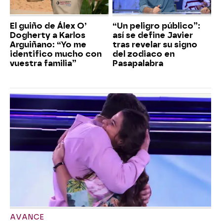
El guiño de Álex O’
“Un peligro público”:
Dogherty a Karlos
así se define Javier
Arguiñano: “Yo me
tras revelar su signo
identifico mucho con
del zodiaco en
vuestra familia”
Pasapalabra
AVANCE