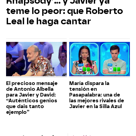
Rhapsody’... y Javier ya
teme lo peor: que Roberto
Leal le haga cantar
El precioso mensaje
María dispara la
de Antonio Albella
tensión en
para Javier y David:
Pasapalabra: una de
“Auténticos genios
las mejores rivales de
que dais tanto
Javier en la Silla Azul
ejemplo”