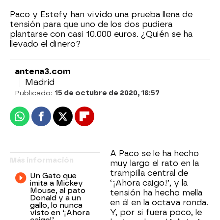
Paco y Estefy han vivido una prueba llena de
tensión para que uno de los dos pudiera
plantarse con casi 10.000 euros. ¿Quién se ha
llevado el dinero?
antena3.com
Madrid
Publicado:
15 de octubre de 2020, 18:57
Whatsapp
Facebook
X
Flipboard
A Paco se le ha hecho
Más información
muy largo el rato en la
trampilla central de
Un Gato que
‘¡Ahora caigo!’, y la
imita a Mickey
Mouse, al pato
tensión ha hecho mella
Donald y a un
en él en la octava ronda.
gallo, lo nunca
Y, por si fuera poco, le
visto en ‘¡Ahora