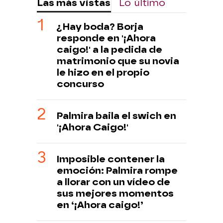
Las más vistas
Lo último
¿Hay boda? Borja
responde en '¡Ahora
caigo!' a la pedida de
matrimonio que su novia
le hizo en el propio
concurso
Palmira baila el swich en
'¡Ahora Caigo!'
Imposible contener la
emoción: Palmira rompe
a llorar con un vídeo de
sus mejores momentos
en ‘¡Ahora caigo!’