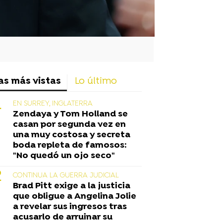
as más vistas
Lo último
EN SURREY, INGLATERRA
Zendaya y Tom Holland se
casan por segunda vez en
una muy costosa y secreta
boda repleta de famosos:
"No quedó un ojo seco"
CONTINUA LA GUERRA JUDICIAL
Brad Pitt exige a la justicia
que obligue a Angelina Jolie
a revelar sus ingresos tras
acusarlo de arruinar su