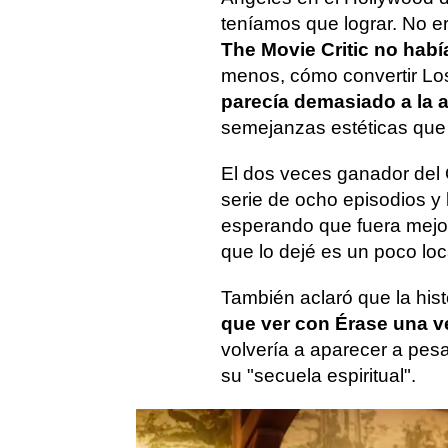
teníamos que lograr. No e
The Movie Critic no habí
menos, cómo convertir Lo
parecía demasiado a la a
semejanzas estéticas que t
El dos veces ganador del 
serie de ocho episodios y 
esperando que fuera mejor.
que lo dejé es un poco loc
También aclaró que la his
que ver con Érase una v
volvería a aparecer a pesa
su "secuela espiritual".