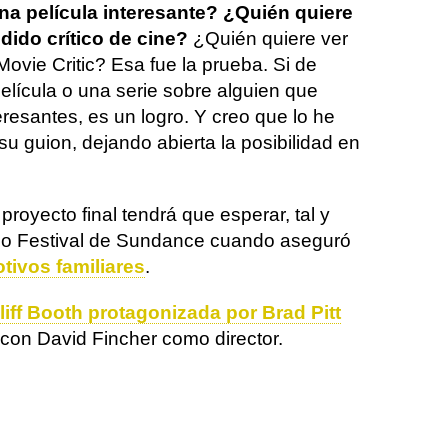
na película interesante? ¿Quién quiere
dido crítico de cine?
¿Quién quiere ver
ovie Critic? Esa fue la prueba. Si de
lícula o una serie sobre alguien que
eresantes, es un logro. Y creo que lo he
u guion, dejando abierta la posibilidad en
proyecto final tendrá que esperar, tal y
do Festival de Sundance cuando aseguró
otivos familiares
.
Cliff Booth protagonizada por Brad Pitt
con David Fincher como director.