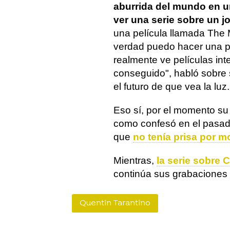
aburrida del mundo en u
ver una serie sobre un jo
una película llamada The M
verdad puedo hacer una pe
realmente ve películas int
conseguido", habló sobre s
el futuro de que vea la luz.
Eso sí, por el momento su 
como confesó en el pasa
que
no tenía prisa por m
Mientras,
la serie sobre 
continúa sus grabaciones 
Quentin Tarantino