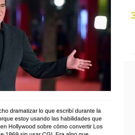
 dramatizar lo que escribí durante la
orque estoy usando las habilidades que
 en Hollywood sobre cómo convertir Los
e 1969 sin usar CGI. Era algo que