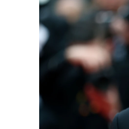
Miguel Toba
Publicado:
16 de agosto de 2025, 16:5
Quentin Tarantino
anunci