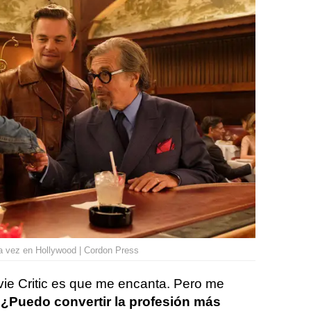
na vez en Hollywood | Cordon Press
ie Critic es que me encanta. Pero me
:
¿Puedo convertir la profesión más