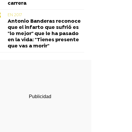
carrera
EN 2017
Antonio Banderas reconoce
que el infarto que sufrió es
"lo mejor" que le ha pasado
en la vida: "Tienes presente
que vas a morir"