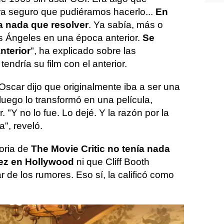
ra seguro que pudiéramos hacerlo...
En
a nada que resolver
. Ya sabía, más o
s Ángeles en una época anterior.
Se
nterior
", ha explicado sobre las
endría su film con el anterior.
Oscar dijo que originalmente iba a ser una
luego lo transformó en una película,
 "Y no lo fue. Lo dejé. Y la razón por la
a", reveló.
toria de
The Movie Critic no tenía nada
ez en Hollywood
ni que Cliff Booth
r de los rumores. Eso sí, la calificó como