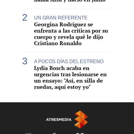
UN GRAN REFERENTE
Georgina Rodríguez se
enfrenta a las críticas por su
cuerpo y revela qué le dijo
Cristiano Ronaldo
A POCOS DÍAS DEL ESTRENO
Lydia Bosch acaba en
urgencias tras lesionarse en
un ensayo: "Así, en silla de
ruedas, aquí estoy yo"