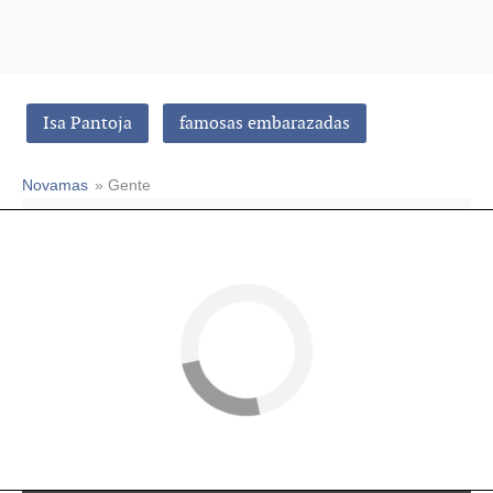
Isa Pantoja
famosas embarazadas
Novamas
» Gente