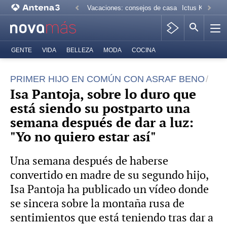
Vacaciones: consejos de casa
Ictus Kiko Rive
GENTE
VIDA
BELLEZA
MODA
COCINA
PRIMER HIJO EN COMÚN CON ASRAF BENO
Isa Pantoja, sobre lo duro que
está siendo su postparto una
semana después de dar a luz:
"Yo no quiero estar así"
Una semana después de haberse
convertido en madre de su segundo hijo,
Isa Pantoja ha publicado un vídeo donde
se sincera sobre la montaña rusa de
sentimientos que está teniendo tras dar a