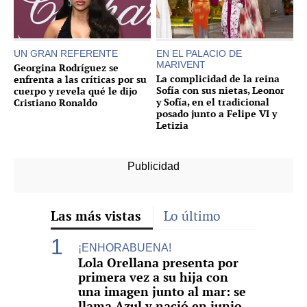
UN GRAN REFERENTE
EN EL PALACIO DE
MARIVENT
Georgina Rodríguez se
La complicidad de la reina
enfrenta a las críticas por su
Sofía con sus nietas, Leonor
cuerpo y revela qué le dijo
y Sofía, en el tradicional
Cristiano Ronaldo
posado junto a Felipe VI y
Letizia
Las más vistas
Lo último
¡ENHORABUENA!
Lola Orellana presenta por
primera vez a su hija con
una imagen junto al mar: se
llama Azul y nació en junio