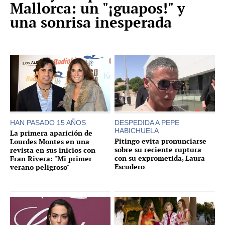
Mallorca: un "¡guapos!" y
una sonrisa inesperada
HAN PASADO 15 AÑOS
DESPEDIDA A PEPE
HABICHUELA
La primera aparición de
Pitingo evita pronunciarse
Lourdes Montes en una
sobre su reciente ruptura
revista en sus inicios con
con su exprometida, Laura
Fran Rivera: "Mi primer
Escudero
verano peligroso"