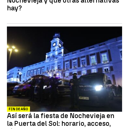
Nochevieja y qué otras alternativas
hay?
FIN DE AÑO
Así será la fiesta de Nochevieja en
la Puerta del Sol: horario, acceso,