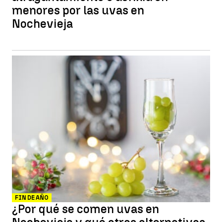
menores por las uvas en
Nochevieja
FIN DE AÑO
¿Por qué se comen uvas en