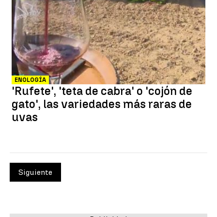
ENOLOGÍA
'Rufete', 'teta de cabra' o 'cojón de
gato', las variedades más raras de
uvas
Siguiente