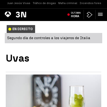
Juan Jesús Vivas
Tráfico de drogas
Mafia criminal
Incendios forestale
Antena
ÚLTIMA
Noticias
3
HORA
EN DIRECTO
Segundo día de controles a los viajeros de Italia
Uvas