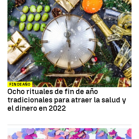
FIN DE AÑO
Ocho rituales de fin de año
tradicionales para atraer la salud y
el dinero en 2022