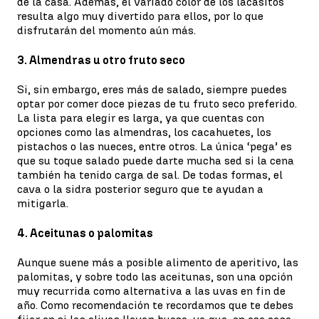
de la casa. Además, el variado color de los lacasitos
resulta algo muy divertido para ellos, por lo que
disfrutarán del momento aún más.
3. Almendras u otro fruto seco
Si, sin embargo, eres más de salado, siempre puedes
optar por comer doce piezas de tu fruto seco preferido.
La lista para elegir es larga, ya que cuentas con
opciones como las almendras, los cacahuetes, los
pistachos o las nueces, entre otros. La única ‘pega’ es
que su toque salado puede darte mucha sed si la cena
también ha tenido carga de sal. De todas formas, el
cava o la sidra posterior seguro que te ayudan a
mitigarla.
4. Aceitunas o palomitas
Aunque suene más a posible alimento de aperitivo, las
palomitas, y sobre todo las aceitunas, son una opción
muy recurrida como alternativa a las uvas en fin de
año. Como recomendación te recordamos que te debes