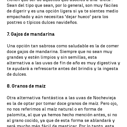
Sean del tipo que sean, por lo general, son muy fáciles
de digerir y es una opción ligera si ya te sientes medio
empachado y aún necesitas ‘dejar hueco’ para los
postres o típicos dulces navideños.
7. Gajos de mandarina
Una opción tan sabrosa como saludable es la de comer
doce gajos de mandarina. Siempre que no sean muy
grandes y estén limpios y sin semillas, esta
alternativa a las uvas de fin de año es muy digestiva y
te ayudará a refrescarte antes del brindis y la ingesta
de dulces.
8. Granos de maíz
Otra alternativa fantástica a las uvas de Nochevieja
es la de optar por tomar doce granos de maíz. Pero ojo,
no nos referimos al maíz natural o en forma de
palomita, al que ya hemos hecho mención antes, si no
al grano cocido, ya que de esta forma se ablandará y
será mucho más fácil de masticar. Por lo tanto, esta