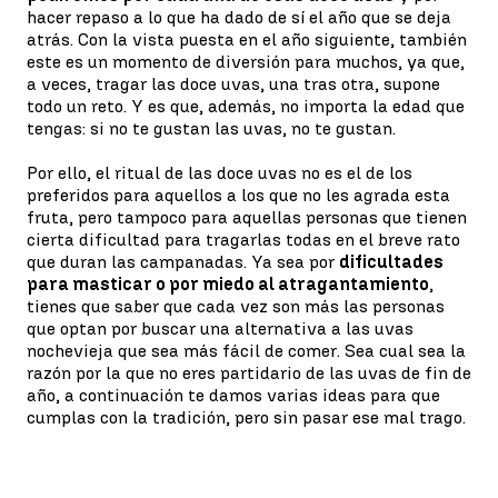
hacer repaso a lo que ha dado de sí el año que se deja
atrás. Con la vista puesta en el año siguiente, también
este es un momento de diversión para muchos, ya que,
a veces, tragar las doce uvas, una tras otra, supone
todo un reto. Y es que, además, no importa la edad que
tengas: si no te gustan las uvas, no te gustan.
Por ello, el ritual de las doce uvas no es el de los
preferidos para aquellos a los que no les agrada esta
fruta, pero tampoco para aquellas personas que tienen
cierta dificultad para tragarlas todas en el breve rato
que duran las campanadas. Ya sea por
dificultades
para masticar o por miedo al atragantamiento
,
tienes que saber que cada vez son más las personas
que optan por buscar una alternativa a las uvas
nochevieja que sea más fácil de comer. Sea cual sea la
razón por la que no eres partidario de las uvas de fin de
año, a continuación te damos varias ideas para que
cumplas con la tradición, pero sin pasar ese mal trago.