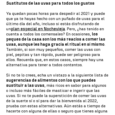
Sustitutos de las uvas para todos los gustos
Ya quedan pocas horas para despedir al 2021 y puede
que ya te hayas hecho con un puñado de uvas para el
último día del año, incluso si estás disfrutando de
un
plan especial en Nochevieja
. Pero, ¿has tenido en
cuenta a todos los comensales? En ocasiones,
los
peques de la casa son los más reacios a comer las
uvas, aunque les haga gracia el ritual en sí mismo
.
También, si son muy pequeños, comer las uvas con
piel, pepitas y tan rápido, puede ser peligroso para
ellos. Recuerda que, en estos casos, siempre hay una
alternativa para tener a todos contentos.
Si no te lo crees, echa un vistazo a la siguiente lista de
sugerencias de alimentos con los que puedes
sustituir a las uvas
, más ricos en sabor para algunos
o incluso más fáciles de masticar e ingerir que las
uvas. Si no te puede la superstición de comer las uvas
de la suerte sí o sí para dar la bienvenida al 2022,
prueba con estas alternativas. Aún estás a tiempo de
hacerte con alguna de ellas o seguro que tienes alguna