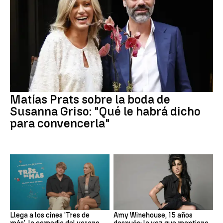
Matías Prats sobre la boda de
Susanna Griso: "Qué le habrá dicho
para convencerla"
Llega a los cines 'Tres de
Amy Winehouse, 15 años