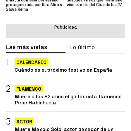
más', la comedia del verano
después: la voz que mantiene
protagonizada por Kira Miró y
vivo el mito del Club de los 27
Salva Reina
Las más vistas
Lo último
CALENDARIO
Cuándo es el próximo festivo en España
FLAMENCO
Muere a los 82 años el guitarrista flamenco
Pepe Habichuela
ACTOR
Muere Manolo Solo, actor ganador de un