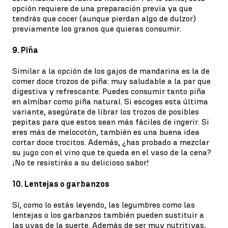
opción requiere de una preparación previa ya que
tendrás que cocer (aunque pierdan algo de dulzor)
previamente los granos que quieras consumir.
9. Piña
Similar a la opción de los gajos de mandarina es la de
comer doce trozos de piña: muy saludable a la par que
digestiva y refrescante. Puedes consumir tanto piña
en almíbar como piña natural. Si escoges esta última
variante, asegúrate de librar los trozos de posibles
pepitas para que estos sean más fáciles de ingerir. Si
eres más de melocotón, también es una buena idea
cortar doce trocitos. Además, ¿has probado a mezclar
su jugo con el vino que te queda en el vaso de la cena?
¡No te resistirás a su delicioso sabor!
10. Lentejas o garbanzos
Sí, como lo estás leyendo, las legumbres como las
lentejas o los garbanzos también pueden sustituir a
las uvas de la suerte. Además de ser muy nutritivas,