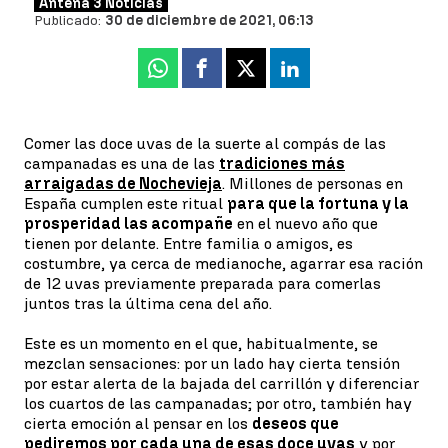
Antena 3 Noticias
Publicado:
30 de diciembre de 2021, 06:13
Whatsapp
Facebook
X
Linkedin
Comer las doce uvas de la suerte al compás de las
campanadas es una de las
tradiciones más
arraigadas de Nochevieja
. Millones de personas en
España cumplen este ritual
para que la fortuna y la
prosperidad las acompañe
en el nuevo año que
tienen por delante. Entre familia o amigos, es
costumbre, ya cerca de medianoche, agarrar esa ración
de 12 uvas previamente preparada para comerlas
juntos tras la última cena del año.
Este es un momento en el que, habitualmente, se
mezclan sensaciones: por un lado hay cierta tensión
por estar alerta de la bajada del carrillón y diferenciar
los cuartos de las campanadas; por otro, también hay
cierta emoción al pensar en los
deseos que
pediremos por cada una de esas doce uvas
y por