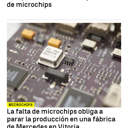
de microchips
MICROCHIPS
La falta de microchips obliga a
parar la producción en una fábrica
de Mercedes en Vitoria