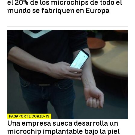
el 20% de los microchips de todo el
mundo se fabriquen en Europa
PASAPORTE COVID-19
Una empresa sueca desarrolla un
microchip implantable bajo la piel