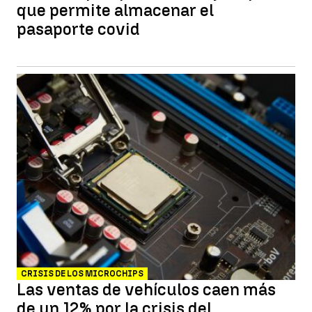
que permite almacenar el
pasaporte covid
CRISIS DE LOS MICROCHIPS
Las ventas de vehículos caen más
de un 12% por la crisis del