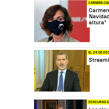
CARMEN CA
Carmen 
Navidad 
altura"
EL 24 DE D
Streami
DISCURSO 