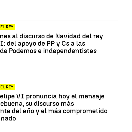
EL REY
nes al discurso de Navidad del rey
I: del apoyo de PP y Cs a las
s de Podemos e independentistas
EL REY
Felipe VI pronuncia hoy el mensaje
ebuena, su discurso más
nte del año y el más comprometido
einado