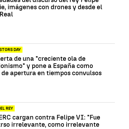
pie, imágenes con drones y desde el
 Real
STORS DAY
lerta de una "creciente ola de
ionismo" y pone a España como
 de apertura en tiempos convulsos
EL REY
 ERC cargan contra Felipe VI: "Fue
urso irrelevante, como irrelevante