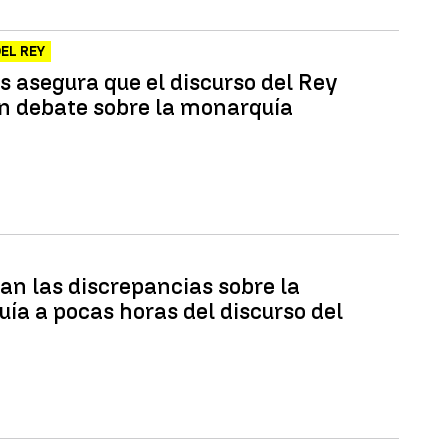
EL REY
 asegura que el discurso del Rey
un debate sobre la monarquía
n las discrepancias sobre la
ía a pocas horas del discurso del