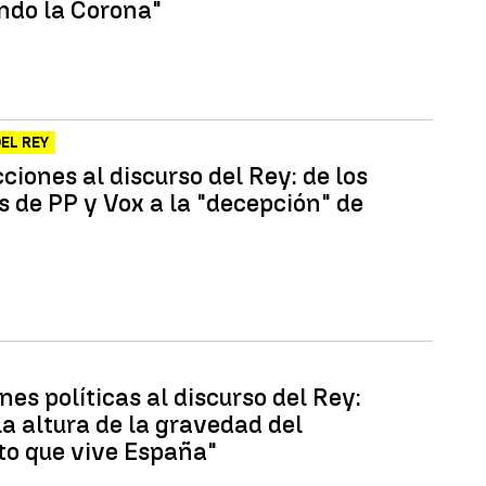
endo la Corona"
EL REY
ciones al discurso del Rey: de los
s de PP y Vox a la "decepción" de
es políticas al discurso del Rey:
la altura de la gravedad del
 que vive España"