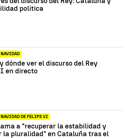
es del discurso del Rey: Cataluña y
ilidad política
 NAVIDAD
y dónde ver el discurso del Rey
I en directo
 NAVIDAD DE FELIPE VI
lama a "recuperar la estabilidad y
 la pluralidad" en Cataluña tras el