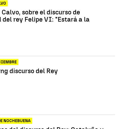
LVO
Calvo, sobre el discurso de
del rey Felipe VI: "Estará a la
ICIEMBRE
ng discurso del Rey
DE NOCHEBUENA