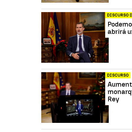
DISCURSO D
Podemos
abrirá 
DISCURSO
Aumenta
monarqu
Rey