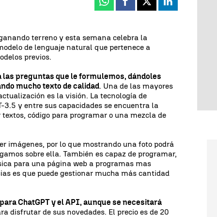
Whatsapp
Facebook
X
Linkedin
 ganando terreno y esta semana celebra la
odelo de lenguaje natural que pertenece a
odelos previos.
 las preguntas que le formulemos, dándoles
ando mucho texto de calidad
. Una de las mayores
ctualización es la visión. La tecnología de
3.5 y entre sus capacidades se encuentra la
 textos, código para programar o una mezcla de
r imágenes, por lo que mostrando una foto podrá
gamos sobre ella. También es capaz de programar,
ásica para una página web a programas mas
ncias es que puede gestionar mucha más cantidad
 para ChatGPT y el API, aunque se necesitará
ra disfrutar de sus novedades. El precio es de 20