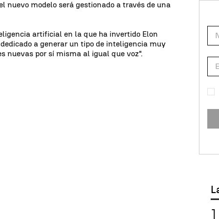
 el nuevo modelo será gestionado a través de una
gencia artificial en la que ha invertido Elon
a dedicado a generar un tipo de inteligencia muy
s nuevas por sí misma al igual que voz".
L