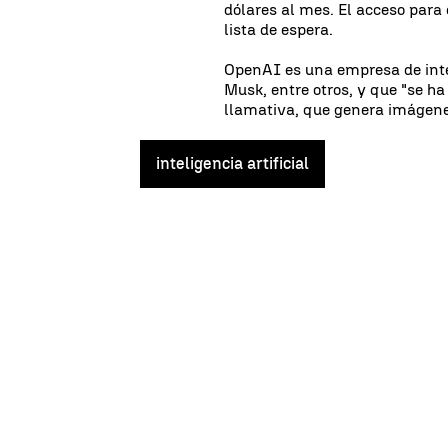
dólares al mes. El acceso para
lista de espera.
OpenAI es una empresa de inteli
Musk, entre otros, y que "se h
llamativa, que genera imágene
inteligencia artificial