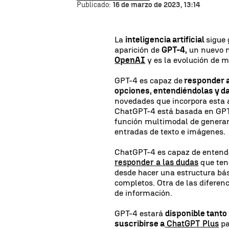
Publicado:
16 de marzo de 2023, 13:14
La
inteligencia artificial
sigue
aparición de
GPT-4,
un nuevo m
OpenAI
y es la evolución de m
GPT-4 es capaz de
responder a
opciones, entendiéndolas y d
novedades que incorpora esta a
ChatGPT-4 está basada en GPT-
función multimodal de generar
entradas de texto e imágenes.
ChatGPT-4 es capaz de entende
responder a las dudas
que ten
desde hacer una estructura b
completos. Otra de las difere
de información.
GPT-4 estará
disponible tanto
suscribirse a
ChatGPT Plus
pa