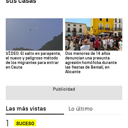
sus casas
VÍDEO: El salto en parapente,
Dos menores de 14 años
el nuevo y peligroso método
denuncian una presunta
de los migrantes para entrar
agresión homófoba durante
en Ceuta
las fiestas de Benialí, en
Alicante
Las más vistas
Lo último
SUCESO