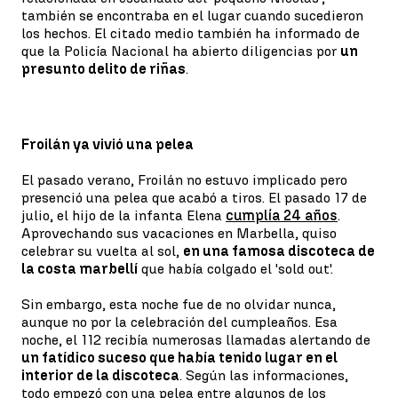
también se encontraba en el lugar cuando sucedieron
los hechos. El citado medio también ha informado de
que la Policía Nacional ha abierto diligencias por
un
presunto delito de riñas
.
Froilán ya vivió una pelea
El pasado verano, Froilán no estuvo implicado pero
presenció una pelea que acabó a tiros. El pasado 17 de
julio, el hijo de la infanta Elena
cumplía 24 años
.
Aprovechando sus vacaciones en Marbella, quiso
celebrar su vuelta al sol,
en una famosa discoteca de
la costa marbellí
que había colgado el 'sold out'.
Sin embargo, esta noche fue de no olvidar nunca,
aunque no por la celebración del cumpleaños. Esa
noche, el 112 recibía numerosas llamadas alertando de
un fatídico suceso que había tenido lugar en el
interior de la discoteca
. Según las informaciones,
todo empezó con una pelea entre algunos de los