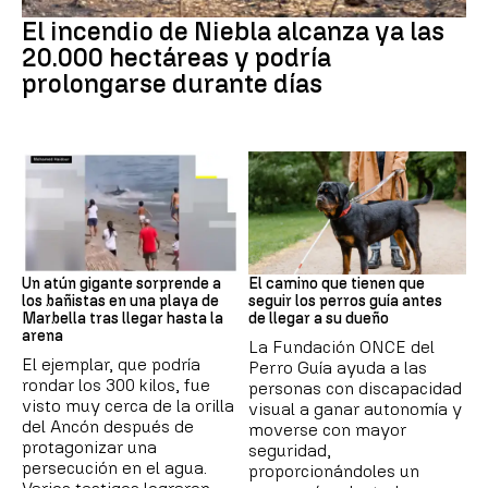
Andalucía
El incendio de Niebla alcanza ya las
20.000 hectáreas y podría
prolongarse durante días
Andalucía
Adiestramiento
Un atún gigante sorprende a
El camino que tienen que
los bañistas en una playa de
seguir los perros guía antes
Marbella tras llegar hasta la
de llegar a su dueño
arena
La Fundación ONCE del
El ejemplar, que podría
Perro Guía ayuda a las
rondar los 300 kilos, fue
personas con discapacidad
visto muy cerca de la orilla
visual a ganar autonomía y
del Ancón después de
moverse con mayor
protagonizar una
seguridad,
persecución en el agua.
proporcionándoles un