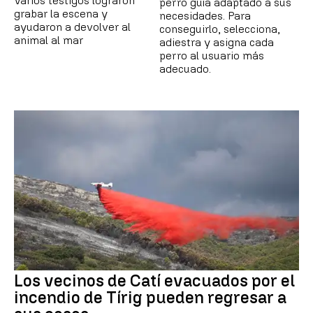
Varios testigos lograron
perro guía adaptado a sus
grabar la escena y
necesidades. Para
ayudaron a devolver al
conseguirlo, selecciona,
animal al mar
adiestra y asigna cada
perro al usuario más
adecuado.
Los vecinos de Catí evacuados por el
incendio de Tírig pueden regresar a