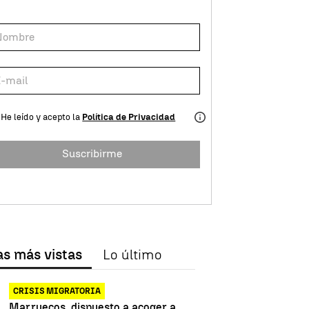
He leído y acepto la
Política de Privacidad
Suscribirme
as más vistas
Lo último
CRISIS MIGRATORIA
Marruecos, dispuesto a acoger a