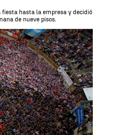
 fiesta hasta la empresa y decidió
umana de nueve pisos.
toria levantando una torre de nueve pisos |
Redacción