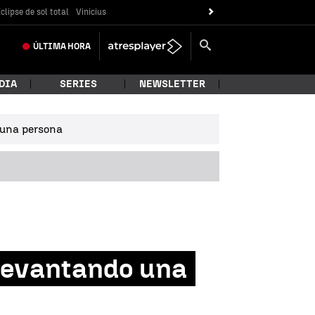
clipse de sol total
Vinicius
ÚLTIMA
HORA
DIA
SERIES
NEWSLETTER
e una persona
a levantando una