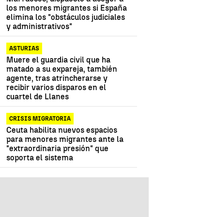
los menores migrantes si España
elimina los "obstáculos judiciales
y administrativos"
ASTURIAS
Muere el guardia civil que ha
matado a su expareja, también
agente, tras atrincherarse y
recibir varios disparos en el
cuartel de Llanes
CRISIS MIGRATORIA
Ceuta habilita nuevos espacios
para menores migrantes ante la
"extraordinaria presión" que
soporta el sistema