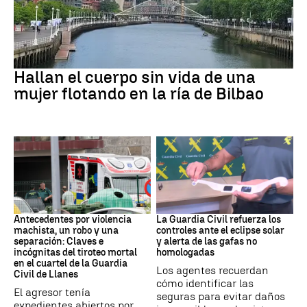
BILBAO
Hallan el cuerpo sin vida de una
mujer flotando en la ría de Bilbao
ASTURIAS
Eclipse solar
Antecedentes por violencia
La Guardia Civil refuerza los
machista, un robo y una
controles ante el eclipse solar
separación: Claves e
y alerta de las gafas no
incógnitas del tiroteo mortal
homologadas
en el cuartel de la Guardia
Los agentes recuerdan
Civil de Llanes
cómo identificar las
El agresor tenía
seguras para evitar daños
expedientes abiertos por