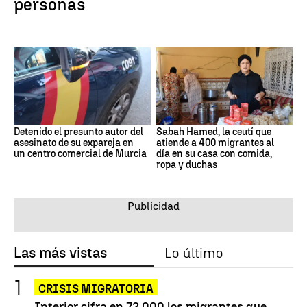
personas
Detenido el presunto autor del
Sabah Hamed, la ceutí que
asesinato de su expareja en
atiende a 400 migrantes al
un centro comercial de Murcia
día en su casa con comida,
ropa y duchas
Las más vistas
Lo último
CRISIS MIGRATORIA
Interior cifra en 72.000 los migrantes que