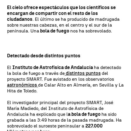
El cielo ofrece espectáculos que los científicos se
encargan de compartir con el resto de los
ciudadanos
. El último se ha producido de madrugada
sobre nuestras cabezas, en el centro y el sur de la
península. Una
bola de fuego
nos ha sobrevolado.
Detectado desde distintos puntos
El
Instituto de Astrofísica de Andalucía
ha detectado
la bola de fuego a través de
distintos puntos
del
proyecto SMART. Fue avistado en los observatorios
astronómicos
de Calar Alto en Almería, en Sevilla y La
Hita de Toledo.
El investigador principal del proyecto SMART, José
María Madiedo, del Instituto de Astrofísica de
Andalucía ha explicado que l
a bola de fuego
ha sido
grabada a las 3:49 horas de la pasada madrugada. Ha
sobrevolado el suroeste peninsular a
227.000