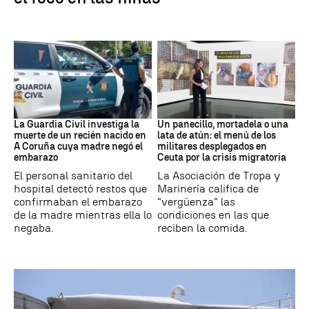
Recién Nacido
Militares
La Guardia Civil investiga la
Un panecillo, mortadela o una
muerte de un recién nacido en
lata de atún: el menú de los
A Coruña cuya madre negó el
militares desplegados en
embarazo
Ceuta por la crisis migratoria
El personal sanitario del
La Asociación de Tropa y
hospital detectó restos que
Marinería califica de
confirmaban el embarazo
"vergüenza" las
de la madre mientras ella lo
condiciones en las que
negaba.
reciben la comida.