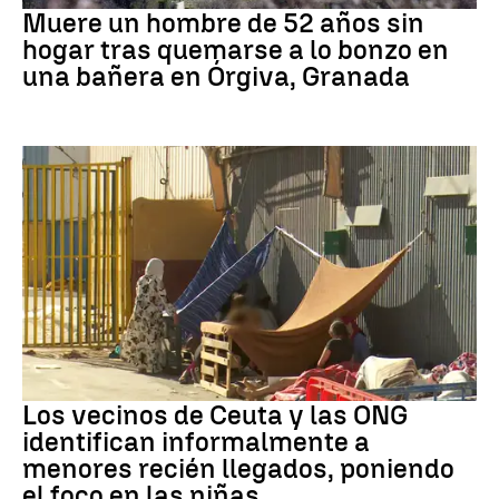
Muere un hombre de 52 años sin
hogar tras quemarse a lo bonzo en
una bañera en Órgiva, Granada
Ceuta
Los vecinos de Ceuta y las ONG
identifican informalmente a
menores recién llegados, poniendo
el foco en las niñas