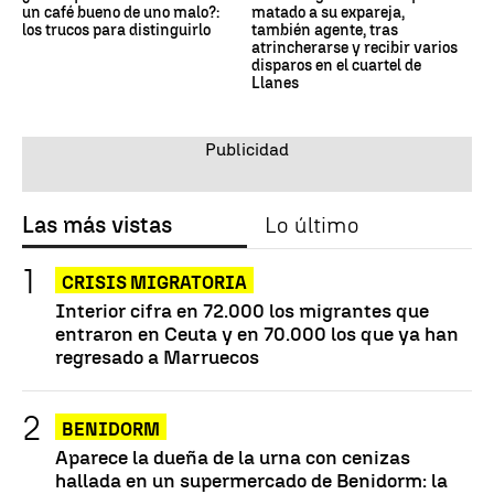
un café bueno de uno malo?:
matado a su expareja,
los trucos para distinguirlo
también agente, tras
atrincherarse y recibir varios
disparos en el cuartel de
Llanes
Las más vistas
Lo último
CRISIS MIGRATORIA
Interior cifra en 72.000 los migrantes que
entraron en Ceuta y en 70.000 los que ya han
regresado a Marruecos
BENIDORM
Aparece la dueña de la urna con cenizas
hallada en un supermercado de Benidorm: la