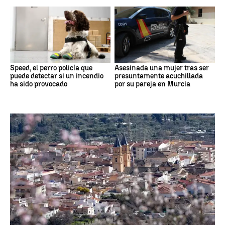
Speed, el perro policía que
Asesinada una mujer tras ser
puede detectar si un incendio
presuntamente acuchillada
ha sido provocado
por su pareja en Murcia
andalucía