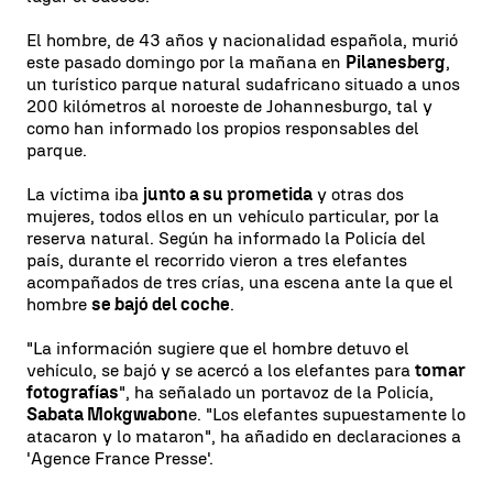
El hombre, de 43 años y nacionalidad española, murió
este pasado domingo por la mañana en
Pilanesberg
,
un turístico parque natural sudafricano situado a unos
200 kilómetros al noroeste de Johannesburgo, tal y
como han informado los propios responsables del
parque.
La víctima iba
junto a su prometida
y otras dos
mujeres, todos ellos en un vehículo particular, por la
reserva natural. Según ha informado la Policía del
país, durante el recorrido vieron a tres elefantes
acompañados de tres crías, una escena ante la que el
hombre
se bajó del coche
.
"La información sugiere que el hombre detuvo el
vehículo, se bajó y se acercó a los elefantes para
tomar
fotografías
", ha señalado un portavoz de la Policía,
Sabata Mokgwabon
e. "Los elefantes supuestamente lo
atacaron y lo mataron", ha añadido en declaraciones a
'Agence France Presse'.