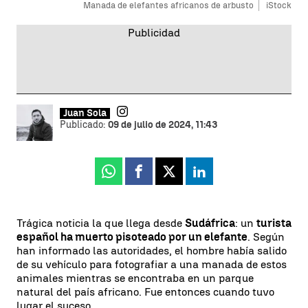
Manada de elefantes africanos de arbusto
iStock
Juan Sola
Publicado:
09 de julio de 2024, 11:43
Whatsapp
Facebook
X
Linkedin
Trágica noticia la que llega desde
Sudáfrica
: un
turista
español ha muerto pisoteado por un elefante
. Según
han informado las autoridades, el hombre había salido
de su vehículo para fotografiar a una manada de estos
animales mientras se encontraba en un parque
natural del país africano. Fue entonces cuando tuvo
lugar el suceso.