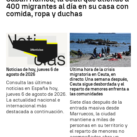
400 migrantes al día en su casa con
comida, ropa y duchas
Noticias hoy
Crisis migratoria
Noticias de hoy, jueves 6 de
Última hora de la crisis
agosto de 2026
migratoria en Ceuta, en
directo: Una semana después,
Consulta las últimas
Ceuta sigue desbordada y el
noticias en España hoy,
reparto de menores enfrenta a
jueves 6 de agosto de 2026.
las comunidades
La actualidad nacional e
Siete días después de la
internacional más
entrada masiva desde
destacada a continuación.
Marruecos, la ciudad
mantiene a miles de
personas en su territorio y
el reparto de menores no
acompañados abre un