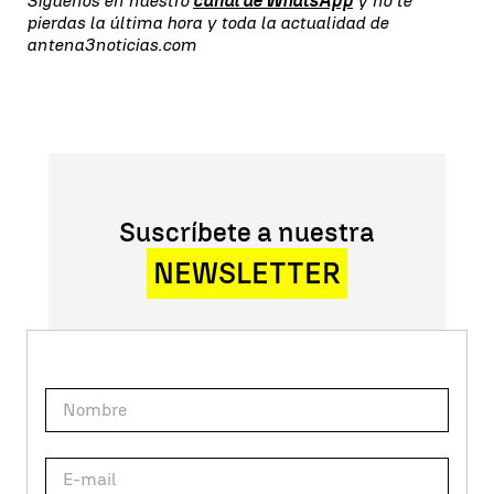
Síguenos en nuestro
canal de WhatsApp
y no te
pierdas la última hora y toda la actualidad de
antena3noticias.com
Suscríbete a nuestra
NEWSLETTER