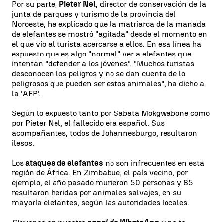
Por su parte,
Pieter Nel
, director de conservación de la
junta de parques y turismo de la provincia del
Noroeste, ha explicado que la matriarca de la manada
de elefantes se mostró "agitada" desde el momento en
el que vio al turista acercarse a ellos. En esa línea ha
expuesto que es algo "normal" ver a elefantes que
intentan "defender a los jóvenes". "Muchos turistas
desconocen los peligros y no se dan cuenta de lo
peligrosos que pueden ser estos animales", ha dicho a
la 'AFP'.
Según lo expuesto tanto por Sabata Mokgwabone como
por Pieter Nel, el fallecido era español. Sus
acompañantes, todos de Johannesburgo, resultaron
ilesos.
Los
ataques de elefantes
no son infrecuentes en esta
región de África. En Zimbabue, el país vecino, por
ejemplo, el año pasado murieron 50 personas y 85
resultaron heridas por animales salvajes, en su
mayoría elefantes, según las autoridades locales.