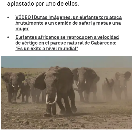
aplastado por uno de ellos.
VÍDEO | Duras imágenes: un elefante toro ataca
brutalmente a un camión de safari y mata a una
mujer
Elefantes africanos se reproducen a velocidad
de vértigo en el parque natural de Cabárceno:
"Es un éxito a nivel mundial"