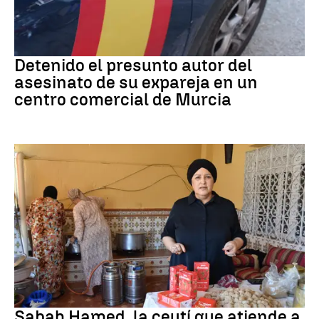
Asesinato
Detenido el presunto autor del
asesinato de su expareja en un
centro comercial de Murcia
Crisis Ceuta
Sabah Hamed, la ceutí que atiende a