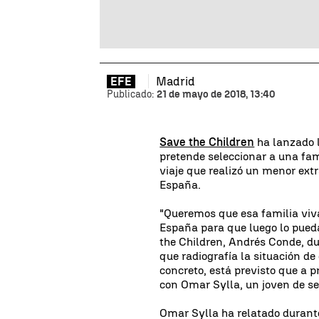
Madrid
EFE
Publicado:
21 de mayo de 2018, 13:40
Save the Children
ha lanzado
pretende seleccionar a una fam
viaje que realizó un menor ext
España.
"Queremos que esa familia viva
España para que luego lo pueda
the Children, Andrés Conde, du
que radiografía la situación 
concreto, está previsto que a p
con Omar Sylla, un joven de se
Omar Sylla ha relatado durant