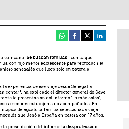
Whatsapp
Facebook
X
Linkedin
 la campaña
'Se buscan familias',
con la que
ilia con hijo menor adolescente para reproducir el
ranjero senegalés que llegó solo en patera a
 la experiencia de ese viaje desde Senegal a
n contar", ha explicado el director general de Save
rante la presentación del informe 'Lo más solos',
de esos menores extranjeros no acompañados. En
rincipios de agosto la familia seleccionada viaje
negalés que llegó a España en patera con 17 años.
e la presentación del informe
la desprotección