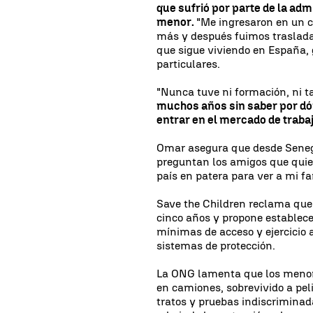
que sufrió por parte de la adm
menor.
"Me ingresaron en un c
más y después fuimos traslada
que sigue viviendo en España, g
particulares.
"Nunca tuve ni formación, ni t
muchos años sin saber por d
entrar en el mercado de traba
Omar asegura que desde Senegal
preguntan los amigos que quier
país en patera para ver a mi fa
Save the Children reclama que 
cinco años y propone establece
mínimas de acceso y ejercicio 
sistemas de protección.
La ONG lamenta que los menores
en camiones, sobrevivido a pel
tratos y pruebas indiscriminad