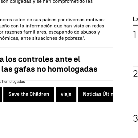
ue son obligadas y se han comprometido las
L
ores salen de sus países por diversos motivos:
ueño con la información que han visto en redes
 por razones familiares, escapando de abusos y
nómicas, ante situaciones de pobreza".
a los controles ante el
de las gafas no homologadas
Save the Children
viaje
Noticias Última Hora