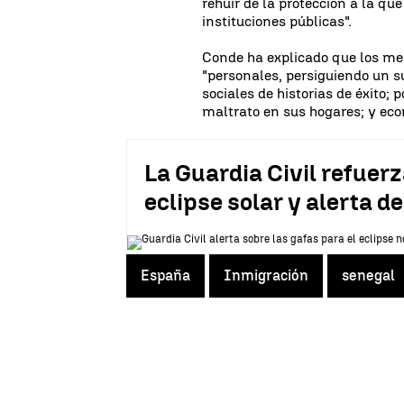
rehuir de la protección a la q
instituciones públicas".
Conde ha explicado que los men
"personales, persiguiendo un s
sociales de historias de éxito;
maltrato en sus hogares; y eco
La Guardia Civil refuerz
eclipse solar y alerta 
España
Inmigración
senegal