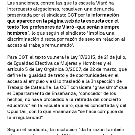
Las sanciones, contra las que la escuela Viaró ha
interpuesto alegaciones, resuelven una denuncia
presentada por el sindicato CGT por la
información
que aparece en la página web de la escuela con el
texto "los profesores de Viaró -que serán siempre
hombres"
, lo que según el sindicato "implica una
discriminación directa por razón de sexo en relación al
acceso al trabajo remunerado".
Para CGT, el texto vulnera la Ley 17/2015, de 21 de julio,
de Igualdad Efectiva de Mujeres y Hombres y el
artículo 5 de Ley Orgánica 3/2007, de 22 de marzo, que
define la igualdad de trato y de oportunidades en el
acceso al empleo y así lo trasladó a la Inspección de
Trabajo de Cataluña. La CGT considera "gravísimo" que
el Departamento de Enseñanza, "conocedor de los
hechos, no haya procedido a la retirada del concierto
educativo" en la Escuela Viaró, que es concertada y del
Opus Dei, con lo que Enseñanza "se hace cómplice de
la irregularidad".
Según el sindicato, la resolución "da la razón también