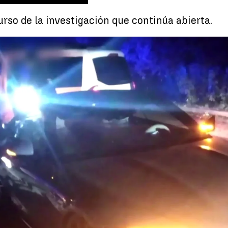
rso de la investigación que continúa abierta.
Whatsapp
Facebook
X
Linkedin