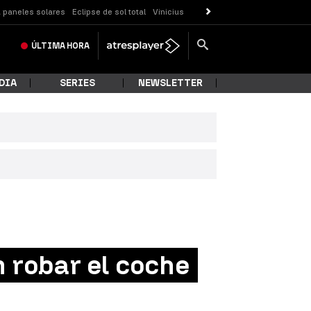
 paneles solares
Eclipse de sol total
Vinicius
ÚLTIMA
HORA
DIA
SERIES
NEWSLETTER
n robar el coche