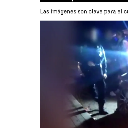
Las imágenes son clave para el cu
Antena 3 Noticias
Publicado:
17 de noviembre de 2022, 23:10