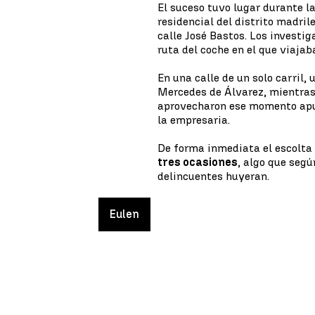
El suceso tuvo lugar durante 
residencial del distrito madr
calle José Bastos. Los investi
ruta del coche en el que viajab
En una calle de un solo carril, 
Mercedes de Álvarez, mientras 
aprovecharon ese momento apun
la empresaria.
De forma inmediata el escolta
tres ocasiones
, algo que segú
delincuentes huyeran.
Eulen