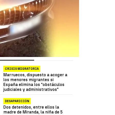
as más vistas
Lo último
CRISIS MIGRATORIA
Marruecos, dispuesto a acoger a
los menores migrantes si
España elimina los "obstáculos
judiciales y administrativos"
DESAPARICIÓN
Dos detenidos, entre ellos la
madre de Miranda, la niña de 5