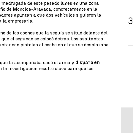
la madrugada de este pasado lunes en una zona
ileño de Moncloa-Aravaca, concretamente en la
gadores apuntan a que dos vehículos siguieron la
a la empresaria.
uno de los coches que la seguía se situó delante del
que el segundo se colocó detrás. Los asaltantes
tar con pistolas al coche en el que se desplazaba
 que la acompañaba sacó el arma y
disparó en
n la investigación resultó clave para que los