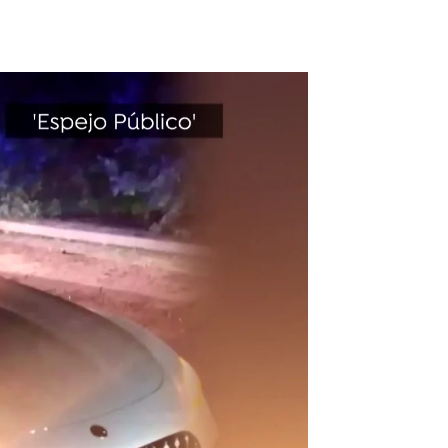
Asalto a la presidenta de Eulen |
A3N