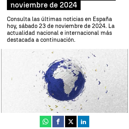
noviembre de 2024
Consulta las últimas noticias en España
hoy, sábado 23 de noviembre de 2024. La
actualidad nacional e internacional más
destacada a continuación.
Noticias de hoy, sábado 23 de noviembre de 2024 |
Antena 3
Noticias
Antena 3 Noticias
Actualizado:
23 de noviembre de 2024, 21:06
Publicado:
23 de noviembre de 2024, 15:58
Whatsapp
Facebook
X
Linkedin