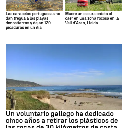
Las carabelas portuguesas no
Muere un excursionista al
dan tregua a las playas
caer en una zona rocosa en la
donostiarras y dejan 120
Vall d´Aran, Lleida
picaduras en un día
Medio ambiente
Un voluntario gallego ha dedicado
cinco años a retirar los plásticos de
las rocas de 30 kilómetros de costa