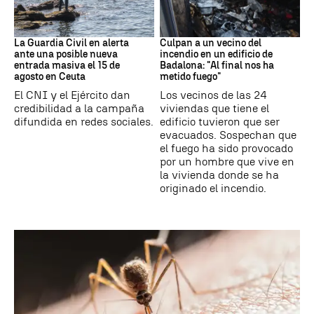
Ceuta
Cataluña
La Guardia Civil en alerta
Culpan a un vecino del
ante una posible nueva
incendio en un edificio de
entrada masiva el 15 de
Badalona: "Al final nos ha
agosto en Ceuta
metido fuego"
El CNI y el Ejército dan
Los vecinos de las 24
credibilidad a la campaña
viviendas que tiene el
difundida en redes sociales.
edificio tuvieron que ser
evacuados. Sospechan que
el fuego ha sido provocado
por un hombre que vive en
la vivienda donde se ha
originado el incendio.