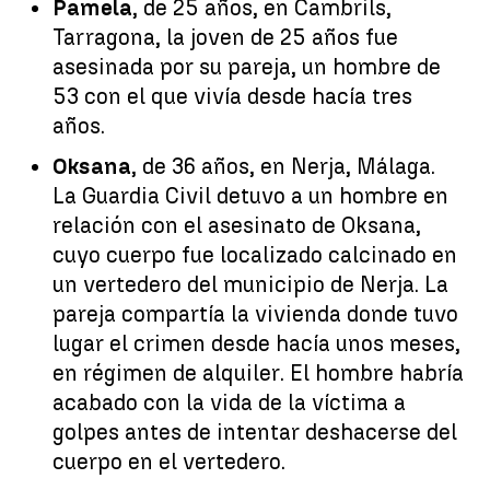
Pamela
, de 25 años, en Cambrils,
Tarragona, la joven de 25 años fue
asesinada por su pareja, un hombre de
53 con el que vivía desde hacía tres
años.
Oksana
, de 36 años, en Nerja, Málaga.
La Guardia Civil detuvo a un hombre en
relación con el asesinato de Oksana,
cuyo cuerpo fue localizado calcinado en
un vertedero del municipio de Nerja. La
pareja compartía la vivienda donde tuvo
lugar el crimen desde hacía unos meses,
en régimen de alquiler. El hombre habría
acabado con la vida de la víctima a
golpes antes de intentar deshacerse del
cuerpo en el vertedero.