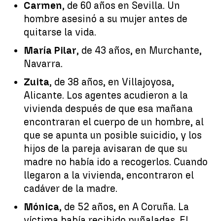
Carmen
, de 60 años en Sevilla. Un
hombre asesinó a su mujer antes de
quitarse la vida.
María Pilar
, de 43 años, en Murchante,
Navarra.
Zuita
, de 38 años, en Villajoyosa,
Alicante. Los agentes acudieron a la
vivienda después de que esa mañana
encontraran el cuerpo de un hombre, al
que se apunta un posible suicidio, y los
hijos de la pareja avisaran de que su
madre no había ido a recogerlos. Cuando
llegaron a la vivienda, encontraron el
cadáver de la madre.
Mónica
, de 52 años, en A Coruña. La
víctima había recibido puñaladas. El