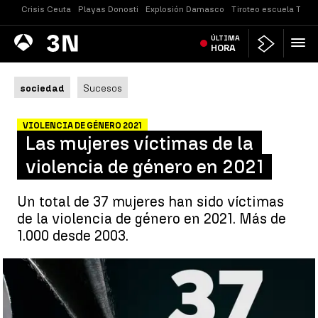
Crisis Ceuta
Playas Donosti
Explosión Damasco
Tiroteo escuela Taila
Antena
ÚLTIMA
Noticias
3
HORA
sociedad
Sucesos
VIOLENCIA DE GÉNERO 2021
Las mujeres víctimas de la
violencia de género en 2021
Un total de 37 mujeres han sido víctimas
de la violencia de género en 2021. Más de
1.000 desde 2003.