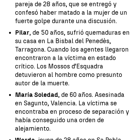
pareja de 28 años, que se entregó y
confesó haber matado a la mujer de un
fuerte golpe durante una discusión.
Pilar
, de 50 años, sufrió quemaduras en
su casa en La Bisbal del Penedès,
Tarragona. Cuando los agentes llegaron
encontraron a la víctima en estado
crítico. Los Mossos d’Esquadra
detuvieron al hombre como presunto
autor de la muerte.
María Soledad
, de 60 años. Asesinada
en Sagunto, Valencia. La víctima se
encontraba en proceso de separación y
había conseguido una orden de
alejamiento.
Warda
, joven de 28 años en Sa Pobla,