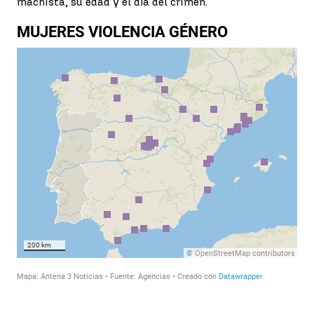
machista, su edad y el día del crimen.