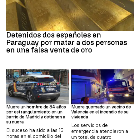
Paraguay
Detenidos dos españoles en
Paraguay por matar a dos personas
en una falsa venta de oro
Suceso
INCENDIO
Muere un hombre de 84 años
Muere quemado un vecino de
por estrangulamiento en un
Valencia en el incendio de su
barrio de Madrid y detienen a
vivienda
su nuera
Los servicios de
El suceso ha sido a las 15
emergencia atendieron a
horas en el domicilio del
un total de cuatro