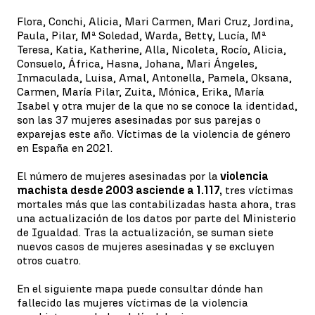
Flora, Conchi, Alicia, Mari Carmen, Mari Cruz, Jordina,
Paula, Pilar, Mª Soledad, Warda, Betty, Lucía, Mª
Teresa, Katia, Katherine, Alla, Nicoleta, Rocío, Alicia,
Consuelo, África, Hasna, Johana, Mari Ángeles,
Inmaculada, Luisa, Amal, Antonella, Pamela, Oksana,
Carmen, María Pilar, Zuita, Mónica, Erika, María
Isabel y otra mujer de la que no se conoce la identidad,
son las 37 mujeres asesinadas por sus parejas o
exparejas este año. Víctimas de la violencia de género
en España en 2021.
El número de mujeres asesinadas por la
violencia
machista desde 2003 asciende a 1.117,
tres víctimas
mortales más que las contabilizadas hasta ahora, tras
una actualización de los datos por parte del Ministerio
de Igualdad. Tras la actualización, se suman siete
nuevos casos de mujeres asesinadas y se excluyen
otros cuatro.
En el siguiente mapa puede consultar dónde han
fallecido las mujeres víctimas de la violencia