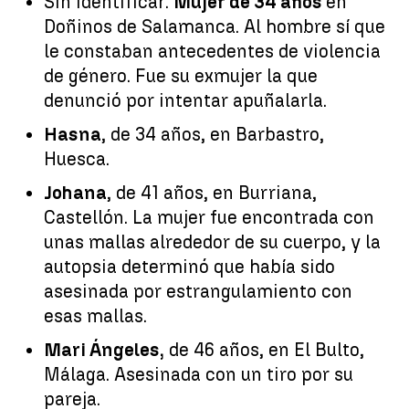
Sin identificar.
Mujer de 34 años
en
Doñinos de Salamanca. Al hombre sí que
le constaban antecedentes de violencia
de género. Fue su exmujer la que
denunció por intentar apuñalarla.
Hasna
, de 34 años, en Barbastro,
Huesca.
Johana
, de 41 años, en Burriana,
Castellón. La mujer fue encontrada con
unas mallas alrededor de su cuerpo, y la
autopsia determinó que había sido
asesinada por estrangulamiento con
esas mallas.
Mari Ángeles,
de 46 años, en El Bulto,
Málaga. Asesinada con un tiro por su
pareja.