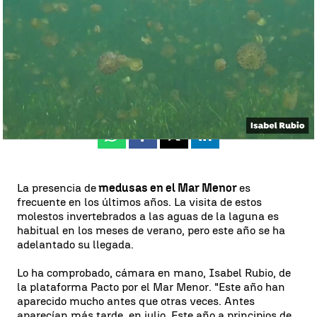
Joaquín Hernández
Publicado:
28 de junio de 2023, 18:18
Whatsapp
Facebook
X
Linkedin
La presencia de
medusas en el Mar Menor
es
frecuente en los últimos años. La visita de estos
molestos invertebrados a las aguas de la laguna es
habitual en los meses de verano, pero este año se ha
adelantado su llegada.
Lo ha comprobado, cámara en mano, Isabel Rubio, de
la plataforma Pacto por el Mar Menor. "Este año han
aparecido mucho antes que otras veces. Antes
aparecían más tarde, en julio. Este año a principios de