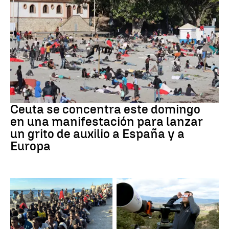
Crisis migratoria
Ceuta se concentra este domingo
en una manifestación para lanzar
un grito de auxilio a España y a
Europa
Crisis de Ceuta
Eclipse