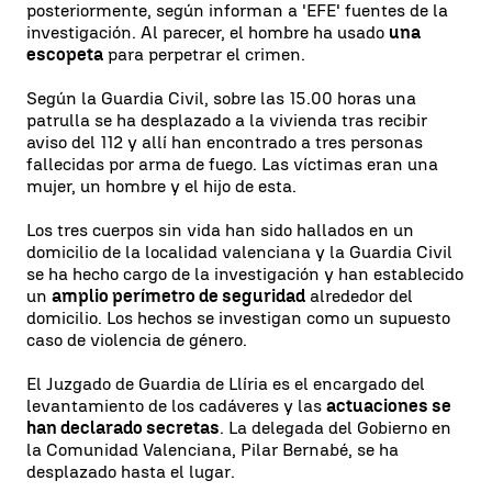
posteriormente, según informan a 'EFE' fuentes de la
investigación. Al parecer, el hombre ha usado
una
escopeta
para perpetrar el crimen.
Según la Guardia Civil, sobre las 15.00 horas una
patrulla se ha desplazado a la vivienda tras recibir
aviso del 112 y allí han encontrado a tres personas
fallecidas por arma de fuego. Las víctimas eran una
mujer, un hombre y el hijo de esta.
Los tres cuerpos sin vida han sido hallados en un
domicilio de la localidad valenciana y la Guardia Civil
se ha hecho cargo de la investigación y han establecido
un
amplio perímetro de seguridad
alrededor del
domicilio. Los hechos se investigan como un supuesto
caso de violencia de género.
El Juzgado de Guardia de Llíria es el encargado del
levantamiento de los cadáveres y las
actuaciones se
han declarado secretas
. La delegada del Gobierno en
la Comunidad Valenciana, Pilar Bernabé, se ha
desplazado hasta el lugar.