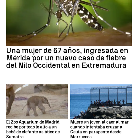
Una mujer de 67 años, ingresada en
Mérida por un nuevo caso de fiebre
del Nilo Occidental en Extremadura
El Zoo Aquarium de Madrid
Muere un joven al caer al mar
recibe por todo lo alto a un
cuando intentaba cruzar a
bebé de elefante asiático de
Ceuta en parapente desde
Sumatra
Marruecos