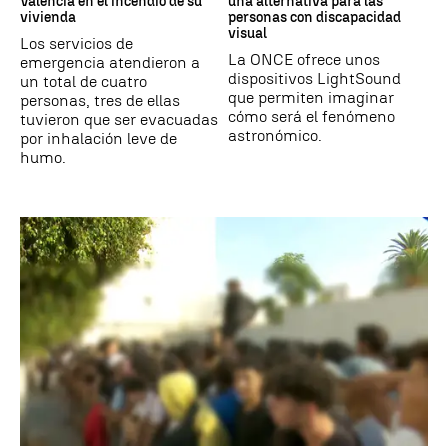
Valencia en el incendio de su
una alternativa para las
vivienda
personas con discapacidad
visual
Los servicios de
La ONCE ofrece unos
emergencia atendieron a
dispositivos LightSound
un total de cuatro
que permiten imaginar
personas, tres de ellas
cómo será el fenómeno
tuvieron que ser evacuadas
astronómico.
por inhalación leve de
humo.