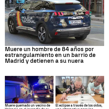
Suceso
Muere un hombre de 84 años por
estrangulamiento en un barrio de
Madrid y detienen a su nuera
INCENDIO
Eclipse solar
Muere quemado un vecino de
El eclipse a través de los oídos,