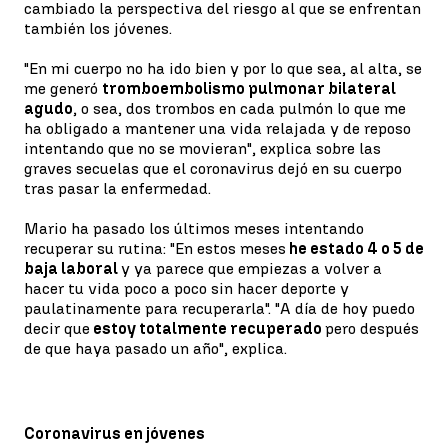
cambiado la perspectiva del riesgo al que se enfrentan
también los jóvenes.
"En mi cuerpo no ha ido bien y por lo que sea, al alta, se
me generó
tromboembolismo pulmonar bilateral
agudo
, o sea, dos trombos en cada pulmón lo que me
ha obligado a mantener una vida relajada y de reposo
intentando que no se movieran", explica sobre las
graves secuelas que el coronavirus dejó en su cuerpo
tras pasar la enfermedad.
Mario ha pasado los últimos meses intentando
recuperar su rutina: "En estos meses
he estado 4 o 5 de
baja laboral
y ya parece que empiezas a volver a
hacer tu vida poco a poco sin hacer deporte y
paulatinamente para recuperarla". "A día de hoy puedo
decir que
estoy totalmente recuperado
pero después
de que haya pasado un año", explica.
Coronavirus en jóvenes