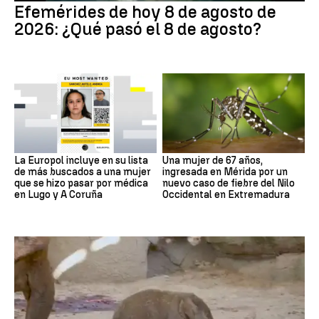
Efemérides de hoy 8 de agosto de
2026: ¿Qué pasó el 8 de agosto?
La Europol incluye en su lista
Una mujer de 67 años,
de más buscados a una mujer
ingresada en Mérida por un
que se hizo pasar por médica
nuevo caso de fiebre del Nilo
en Lugo y A Coruña
Occidental en Extremadura