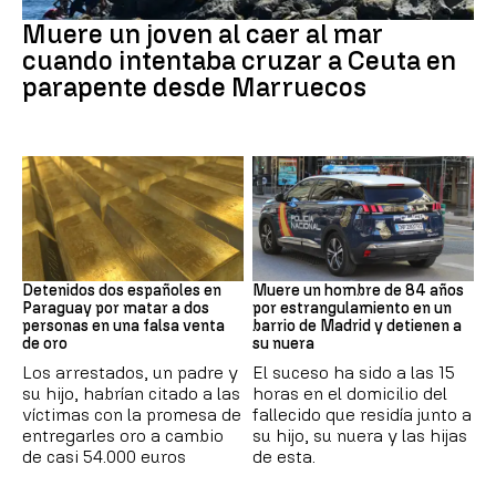
Ceuta
Muere un joven al caer al mar
cuando intentaba cruzar a Ceuta en
parapente desde Marruecos
Paraguay
Suceso
Detenidos dos españoles en
Muere un hombre de 84 años
Paraguay por matar a dos
por estrangulamiento en un
personas en una falsa venta
barrio de Madrid y detienen a
de oro
su nuera
Los arrestados, un padre y
El suceso ha sido a las 15
su hijo, habrían citado a las
horas en el domicilio del
víctimas con la promesa de
fallecido que residía junto a
entregarles oro a cambio
su hijo, su nuera y las hijas
de casi 54.000 euros
de esta.