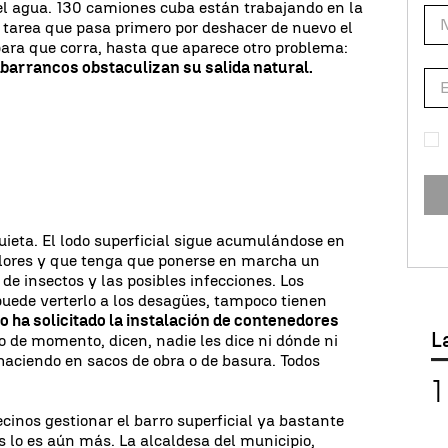
 el agua. 130 camiones cuba están trabajando en la
 tarea que pasa primero por deshacer de nuevo el
para que corra, hasta que aparece otro problema:
 barrancos obstaculizan su salida natural.
uieta. El lodo superficial sigue acumulándose en
olores y que tenga que ponerse en marcha un
de insectos y las posibles infecciones. Los
uede verterlo a los desagües, tampoco tienen
 ha solicitado la instalación de contenedores
L
o de momento, dicen, nadie les dice ni dónde ni
haciendo en sacos de obra o de basura. Todos
vecinos gestionar el barro superficial ya bastante
es lo es aún más. La alcaldesa del municipio,