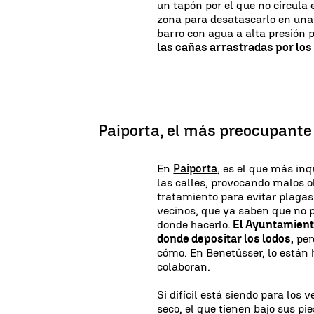
un tapón por el que no circula
zona para desatascarlo en una
barro con agua a alta presión 
las cañas arrastradas por los
Paiporta, el más preocupante
En
Paiporta
, es el que más inq
las calles, provocando malos 
tratamiento para evitar plagas 
vecinos, que ya saben que no p
donde hacerlo.
El Ayuntamiento
donde depositar los lodos,
per
cómo. En Benetússer, lo están 
colaboran.
Si difícil está siendo para los 
seco, el que tienen bajo sus pi