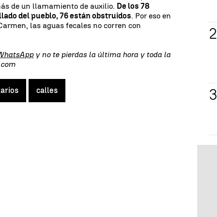
más de un llamamiento de auxilio.
De los 78
llado del pueblo, 76 están obstruidos
. Por eso en
Carmen, las aguas fecales no corren con
 WhatsApp
y no te pierdas la última hora y toda la
s.com
arios
calles