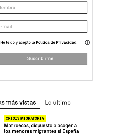
He leído y acepto la
Política de Privacidad
Suscribirme
as más vistas
Lo último
CRISIS MIGRATORIA
Marruecos, dispuesto a acoger a
los menores migrantes si España