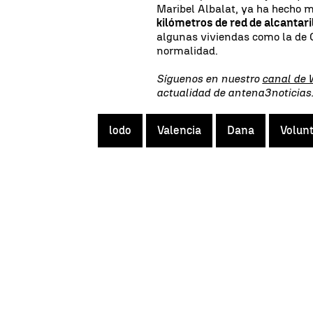
Maribel Albalat, ya ha hecho 
kilómetros de red de alcantari
algunas viviendas como la de 
normalidad.
Síguenos en nuestro
canal de
actualidad de antena3noticia
lodo
Valencia
Dana
Volunt