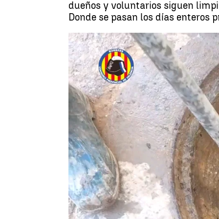
dueños y voluntarios siguen limpi
Donde se pasan los días enteros p
Juan Novo
Madrid
Publicado:
19 de noviembre de 2024, 