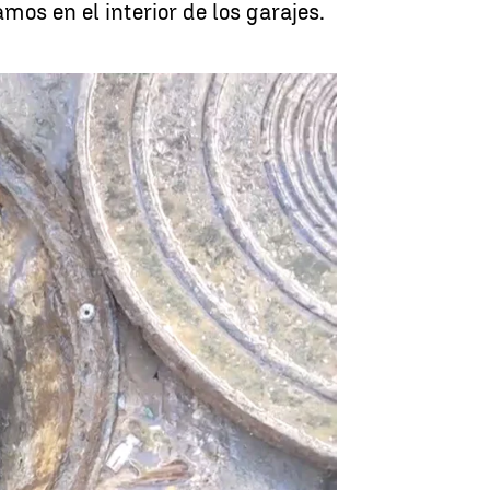
os en el interior de los garajes.
lema que atasca las alcantarillas |
Antena 3 Noticias