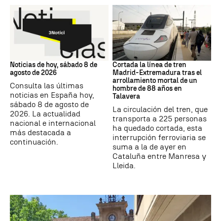
NOTICIAS HOY
Trenes
Noticias de hoy, sábado 8 de
Cortada la línea de tren
agosto de 2026
Madrid-Extremadura tras el
arrollamiento mortal de un
Consulta las últimas
hombre de 88 años en
noticias en España hoy,
Talavera
sábado 8 de agosto de
La circulación del tren, que
2026. La actualidad
transporta a 225 personas
nacional e internacional
ha quedado cortada, esta
más destacada a
interrupción ferroviaria se
continuación.
suma a la de ayer en
Cataluña entre Manresa y
Lleida.