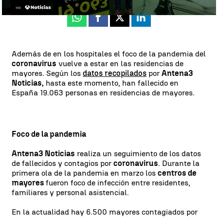
Whatsapp
Facebook
X
Linkedin
Además de en los hospitales el foco de la pandemia del
coronavirus
vuelve a estar en las residencias de
mayores. Según los
datos recopilados
por
Antena3
Noticias,
hasta este momento, han fallecido en
España 19.063 personas en residencias de mayores.
Foco de la pandemia
Antena3 Noticias
realiza un seguimiento de los datos
de fallecidos y contagios por
coronavirus
. Durante la
primera ola de la pandemia en marzo los
centros de
mayores
fueron foco de infección entre residentes,
familiares y personal asistencial.
En la actualidad hay 6.500 mayores contagiados por