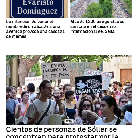
La intención de poner el
Más de 1.200 piragüistas se
nombre de un alcalde a una
dan cita en el descenso
avenida provoca una cascada
internacional del Sella
de memes
Protestas
Cientos de personas de Sóller se
concentran para protestar por la