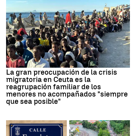
La gran preocupación de la crisis
migratoria en Ceuta es la
reagrupación familiar de los
menores no acompañados "siempre
que sea posible"