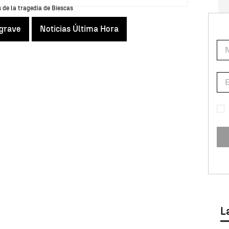
 grave
Noticias Última Hora
L