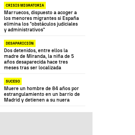
CRISIS MIGRATORIA
Marruecos, dispuesto a acoger a
los menores migrantes si España
elimina los "obstáculos judiciales
y administrativos"
DESAPARICIÓN
Dos detenidos, entre ellos la
madre de Miranda, la niña de 5
años desaparecida hace tres
meses tras ser localizada
SUCESO
Muere un hombre de 84 años por
estrangulamiento en un barrio de
Madrid y detienen a su nuera