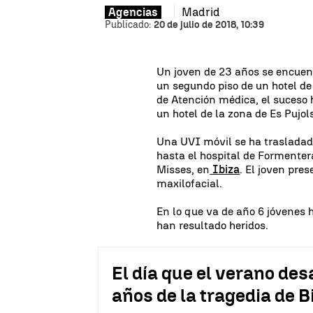
Madrid
Agencias
Publicado:
20 de julio de 2018, 10:39
Un joven de 23 años se encuent
un segundo piso de un hotel d
de Atención médica, el suceso 
un hotel de la zona de Es Pujol
Una UVI móvil se ha trasladado
hasta el hospital de Formenter
Misses, en
Ibiza
. El joven pre
maxilofacial.
En lo que va de año 6 jóvenes 
han resultado heridos.
El día que el verano des
años de la tragedia de 