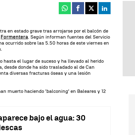
Whatsapp
Facebook
X
Linkedin
ra en estado grave tras arrojarse por el balcón de
e
Formentera
. Según informan fuentes del Servicio
ha ocurrido sobre las 5.50 horas de este viernes en
s.
 hasta el lugar de suceso y ha llevado al herido
a, desde donde ha sido trasladado al de Can
senta diversas fracturas óseas y una lesión
han muerto haciendo 'balconing' en Baleares y 12
aparece bajo el agua: 30
Biescas