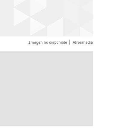
Imagen no disponible
Atresmedia