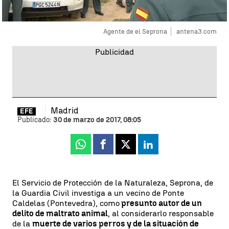
Agente de el Seprona
antena3.com
Madrid
EFE
Publicado:
30 de marzo de 2017, 08:05
Whatsapp
Facebook
X
Linkedin
El Servicio de Protección de la Naturaleza, Seprona, de
la Guardia Civil investiga a un vecino de Ponte
Caldelas (Pontevedra), como
presunto autor de un
delito de maltrato animal
, al considerarlo responsable
de la
muerte de varios perros y de la situación de