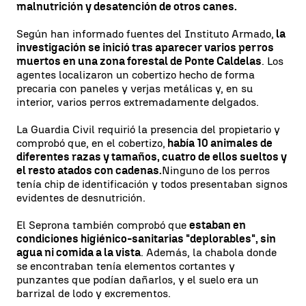
malnutrición y desatención de otros canes.
Según han informado fuentes del Instituto Armado,
la
investigación se inició tras aparecer varios perros
muertos en una zona forestal de Ponte Caldelas
. Los
agentes localizaron un cobertizo hecho de forma
precaria con paneles y verjas metálicas y, en su
interior, varios perros extremadamente delgados.
La Guardia Civil requirió la presencia del propietario y
comprobó que, en el cobertizo,
había 10 animales de
diferentes razas y tamaños, cuatro de ellos sueltos y
el resto atados con cadenas.
Ninguno de los perros
tenía chip de identificación y todos presentaban signos
evidentes de desnutrición.
El Seprona también comprobó que
estaban en
condiciones higiénico-sanitarias "deplorables", sin
agua ni comida a la vista
. Además, la chabola donde
se encontraban tenía elementos cortantes y
punzantes que podían dañarlos, y el suelo era un
barrizal de lodo y excrementos.