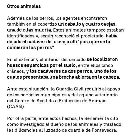
Otros animales
Además de los perros, los agentes encontraron
también en el cobertizo
un caballo y cuatro ovejas,
una de ellas muerta.
Estos animales tampoco estaban
identificados y, según reconoció el propietario,
había
dejado el cadáver de la oveja allí "para que se la
comieran los perros".
En el exterior y el interior del cercado
se localizaron
huesos esparcidos por el suelo,
entre ellos cinco
cráneos, y
los cadáveres de dos perros, uno de los
cuales presentaba una brecha abierta en la cabeza.
Ante esta situación, la Guardia Civil requirió el apoyo
de los servicios municipales y del equipo veterinario
del Centro de Acollida e Protección de Animais
(CAAN).
Por otra parte, ante estos hechos, la Benemérita citó
como investigado al dueño de los animales y trasladó
las diligencias al juzgado de guardia de Pontevedra.