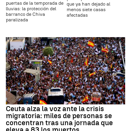
puertas de la temporada de
que ya han dejado al
lluvias: la protección del
menos siete casas
barranco de Chiva
afectadas
paralizada
Ceuta alza la voz ante la crisis
migratoria: miles de personas se
concentran tras una jornada que
eleva a 83 los muertos