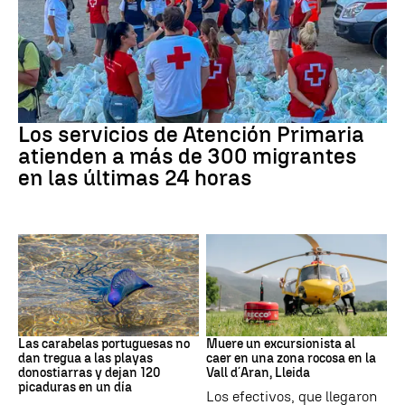
Crisis migratoria
Los servicios de Atención Primaria
atienden a más de 300 migrantes
en las últimas 24 horas
PAÍS VASCO
Cataluña
Las carabelas portuguesas no
Muere un excursionista al
dan tregua a las playas
caer en una zona rocosa en la
donostiarras y dejan 120
Vall d´Aran, Lleida
picaduras en un día
Los efectivos, que llegaron