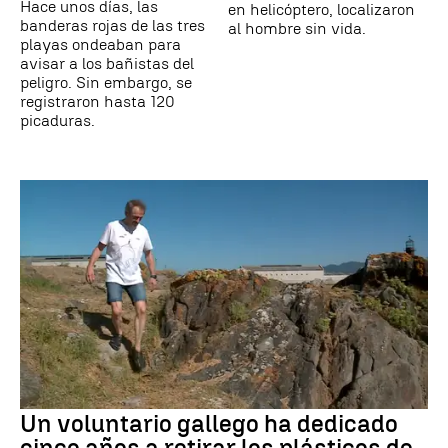
Hace unos días, las
en helicóptero, localizaron
banderas rojas de las tres
al hombre sin vida.
playas ondeaban para
avisar a los bañistas del
peligro. Sin embargo, se
registraron hasta 120
picaduras.
Un voluntario gallego ha dedicado
cinco años a retirar los plásticos de