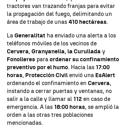
tractores van trazando franjas para evitar
la propagación del fuego, delimitando un
área de trabajo de unas
410 hectáreas
.
La
Generalitat
ha enviado una alerta a los
teléfonos móviles de los vecinos de
Cervera
,
Granyanella
,
la Curullada
y
Fonolleres
para
ordenar su confinamiento
preventivo por el humo
. Hacia las
17:00
horas
,
Protección Civil
envió una
EsAlert
ordenando el confinamiento en
Cervera
,
instando a cerrar puertas y ventanas, no
salir a la calle y llamar al
112
en caso de
emergencia. A las
18:00 horas
, se amplió la
orden a las otras tres poblaciones
mencionadas.