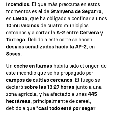
incendios.
El que más preocupa en estos
momentos es el de
Granyena de Segarra
,
en
Lleida
, que ha obligado a confinar a unos
10 mil vecinos
de cuatro municipios
cercanos y a cortar la
A-2
entre
Cervera y
Tàrrega
. Debido a este corte se hacen
desvíos señalizados hacia la AP-2
, en
Soses
.
Un
coche en llamas
habría sido el origen de
este incendio que se ha propagado por
campos de cultivo cercanos
. El fuego se
declaró
sobre las 13:27 horas
junto a una
zona agrícola, y ha afectado a unas
445
hectáreas
, principalmente de cereal,
debido a que “
casi todo está por segar