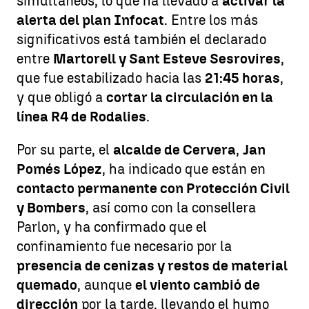
simultáneos, lo que ha llevado a
activar la
alerta del plan Infocat
. Entre los más
significativos está también el declarado
entre
Martorell y Sant Esteve Sesrovires
,
que fue estabilizado hacia las
21:45 horas
,
y que obligó a
cortar la circulación en la
línea R4 de Rodalies
.
Por su parte, el
alcalde de Cervera
,
Jan
Pomés López
, ha indicado que están en
contacto permanente con Protección Civil
y Bombers
, así como con la consellera
Parlon, y ha confirmado que el
confinamiento fue necesario por la
presencia de cenizas y restos de material
quemado
, aunque
el viento cambió de
dirección
por la tarde, llevando el humo