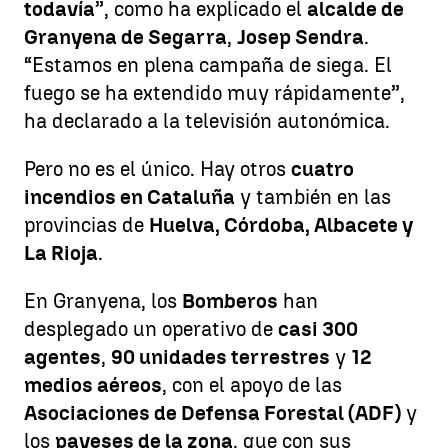
todavía
”, como ha explicado el
alcalde de
Granyena de Segarra
,
Josep Sendra
.
“Estamos en plena campaña de siega. El
fuego se ha extendido muy rápidamente”,
ha declarado a la televisión autonómica.
Pero no es el único. Hay otros
cuatro
incendios en Cataluña
y también en las
provincias de
Huelva, Córdoba, Albacete y
La Rioja
.
En Granyena, los
Bomberos
han
desplegado un operativo de
casi 300
agentes
,
90 unidades terrestres
y
12
medios aéreos
, con el apoyo de las
Asociaciones de Defensa Forestal (ADF)
y
los
payeses de la zona
, que con sus