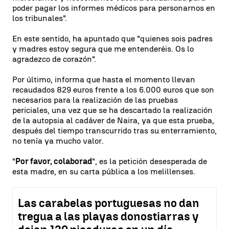
poder pagar los informes médicos para personarnos en
los tribunales".
En este sentido, ha apuntado que "quienes sois padres
y madres estoy segura que me entenderéis. Os lo
agradezco de corazón".
Por último, informa que hasta el momento llevan
recaudados 829 euros frente a los 6.000 euros que son
necesarios para la realización de las pruebas
periciales, una vez que se ha descartado la realización
de la autopsia al cadáver de Naira, ya que esta prueba,
después del tiempo transcurrido tras su enterramiento,
no tenía ya mucho valor.
"
Por favor, colaborad
", es la petición desesperada de
esta madre, en su carta pública a los melillenses.
Las carabelas portuguesas no dan
tregua a las playas donostiarras y