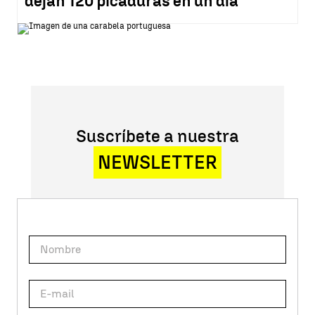
dejan 120 picaduras en un día
Suscríbete a nuestra
NEWSLETTER