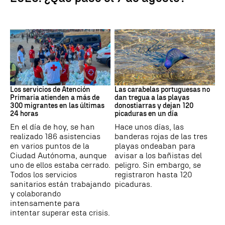
Crisis migratoria
PAÍS VASCO
Los servicios de Atención
Las carabelas portuguesas no
Primaria atienden a más de
dan tregua a las playas
300 migrantes en las últimas
donostiarras y dejan 120
24 horas
picaduras en un día
En el día de hoy, se han
Hace unos días, las
realizado 186 asistencias
banderas rojas de las tres
en varios puntos de la
playas ondeaban para
Ciudad Autónoma, aunque
avisar a los bañistas del
uno de ellos estaba cerrado.
peligro. Sin embargo, se
Todos los servicios
registraron hasta 120
sanitarios están trabajando
picaduras.
y colaborando
intensamente para
intentar superar esta crisis.