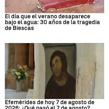
Riada
El día que el verano desaparece
bajo el agua: 30 años de la tragedia
de Biescas
Efemérides
Efemérides de hoy 7 de agosto de
2026: ¿Qué pasó el 7 de agosto?