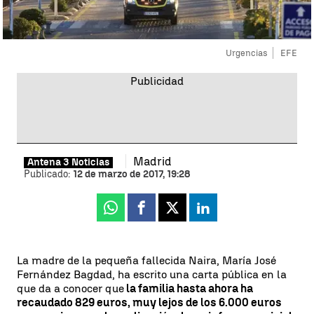
Urgencias
EFE
Madrid
Antena 3 Noticias
Publicado:
12 de marzo de 2017, 19:28
Whatsapp
Facebook
X
Linkedin
La madre de la pequeña fallecida Naira, María José
Fernández Bagdad, ha escrito una carta pública en la
que da a conocer que
la familia hasta ahora ha
recaudado 829 euros, muy lejos de los 6.000 euros