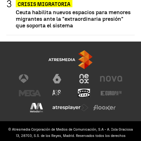
CRISIS MIGRATORIA
Ceuta habilita nuevos espacios para menores
migrantes ante la "extraordinaria presión"
que soporta el sistema
© Atresmedia Corporación de Medios de Comunicación, S.A - A. Isla Graciosa
13, 28703, S.S. de los Reyes, Madrid. Reservados todos los derechos