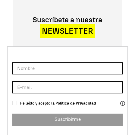
Suscríbete a nuestra
NEWSLETTER
He leído y acepto la
Política de Privacidad
Suscribirme