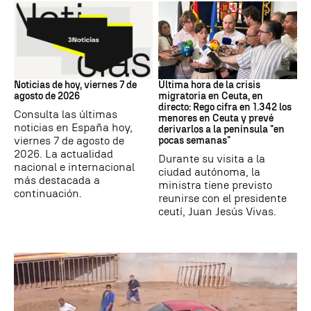
Noticias hoy
Crisis migratoria
Noticias de hoy, viernes 7 de
Última hora de la crisis
agosto de 2026
migratoria en Ceuta, en
directo: Rego cifra en 1.342 los
Consulta las últimas
menores en Ceuta y prevé
noticias en España hoy,
derivarlos a la península "en
viernes 7 de agosto de
pocas semanas"
2026. La actualidad
Durante su visita a la
nacional e internacional
ciudad autónoma, la
más destacada a
ministra tiene previsto
continuación.
reunirse con el presidente
ceutí, Juan Jesús Vivas.