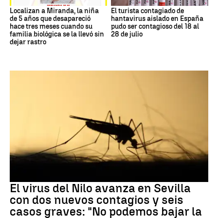
Localizan a Miranda, la niña
El turista contagiado de
de 5 años que desapareció
hantavirus aislado en España
hace tres meses cuando su
pudo ser contagioso del 18 al
familia biológica se la llevó sin
28 de julio
dejar rastro
Virus del Nilo
El virus del Nilo avanza en Sevilla
con dos nuevos contagios y seis
casos graves: "No podemos bajar la