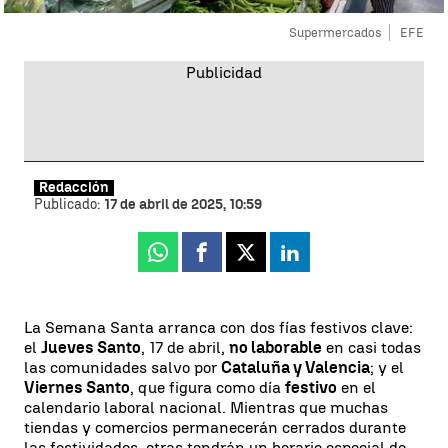
Supermercados
EFE
Redacción
Publicado:
17 de abril de 2025, 10:59
Whatsapp
Facebook
X
Linkedin
La Semana Santa arranca con dos fías festivos clave:
el
Jueves Santo
, 17 de abril,
no laborable
en casi todas
las comunidades salvo por
Cataluña y Valencia
; y el
Viernes Santo
, que figura como día
festivo
en el
calendario laboral nacional. Mientras que muchas
tiendas y comercios permanecerán cerrados durante
las festividades, otras tendrán un horario especial de