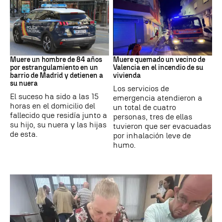
Suceso
INCENDIO
Muere un hombre de 84 años
Muere quemado un vecino de
por estrangulamiento en un
Valencia en el incendio de su
barrio de Madrid y detienen a
vivienda
su nuera
Los servicios de
El suceso ha sido a las 15
emergencia atendieron a
horas en el domicilio del
un total de cuatro
fallecido que residía junto a
personas, tres de ellas
su hijo, su nuera y las hijas
tuvieron que ser evacuadas
de esta.
por inhalación leve de
humo.