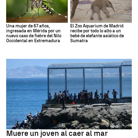
Una mujer de 67 años,
El Zoo Aquarium de Madrid
ingresada en Mérida por un
recibe por todo lo alto a un
nuevo caso de fiebre del Nilo
bebé de elefante asiático de
Occidental en Extremadura
Sumatra
Ceuta
Muere un joven al caer al mar