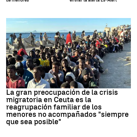
de menores
enviar la alerta Es-Alert
CRISIS MIGRATORIA
La gran preocupación de la crisis
migratoria en Ceuta es la
reagrupación familiar de los
menores no acompañados "siempre
que sea posible"