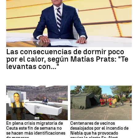
Las consecuencias de dormir poco
por el calor, según Matías Prats: "Te
levantas con..."
En plena crisis migratoria de
Centenares de vecinos
Ceuta este fin de semana no
desalojados por el incendio de
se hacen más identificaciones
Niebla que ha provocado