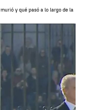
murió y qué pasó a lo largo de la
 de 2023: Primera Pascua Militar del Rey Felipe VI