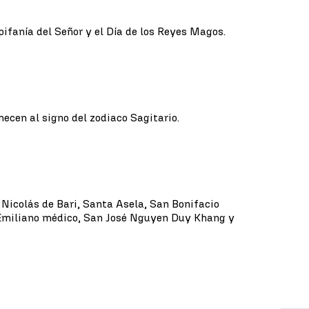
Epifanía del Señor y el Día de los Reyes Magos.
necen al signo del zodiaco Sagitario.
n Nicolás de Bari, Santa Asela, San Bonifacio
 Emiliano médico, San José Nguyen Duy Khang y