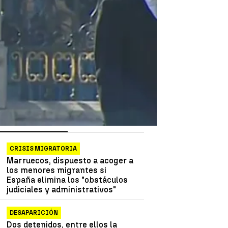
as más vistas
Lo último
CRISIS MIGRATORIA
Marruecos, dispuesto a acoger a
los menores migrantes si
España elimina los "obstáculos
judiciales y administrativos"
DESAPARICIÓN
Dos detenidos, entre ellos la