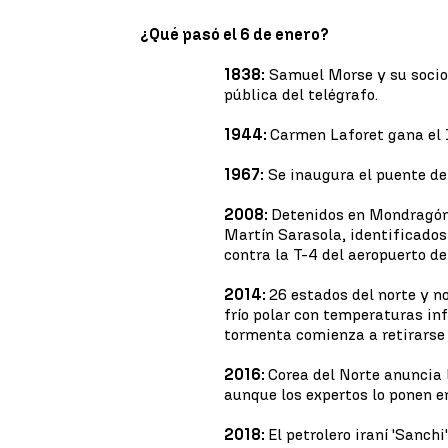
¿Qué pasó el 6 de enero?
1838:
Samuel Morse y su socio,
pública del telégrafo.
1944:
Carmen Laforet gana el I
1967:
Se inaugura el puente de 
2008:
Detenidos en Mondragón 
Martín Sarasola, identificados
contra la T-4 del aeropuerto d
2014:
26 estados del norte y n
frío polar con temperaturas in
tormenta comienza a retirarse 
2016:
Corea del Norte anuncia 
aunque los expertos lo ponen e
2018:
El petrolero iraní 'Sanch