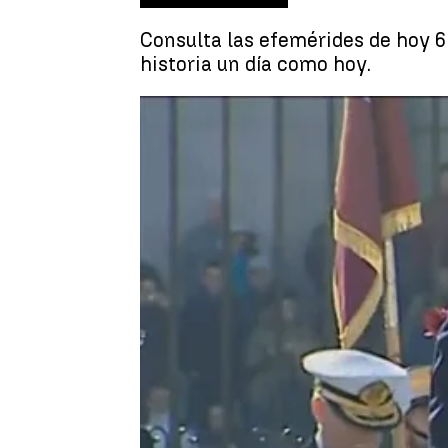
Consulta las efemérides de hoy 6 
historia un día como hoy.
Efemérides de hoy 6 de enero de 202
Documentación Atresmedia
Publicado:
06 de enero de 2023, 06:04