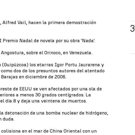
 Alfred Vail, hacen la primera demostración
 Premio Nadal de novela por su obra 'Nada'.
Angostura, sobre el Orinoco, en Venezuela.
(Guipúzcoa) los etarras Igor Portu Jaurarena y
 como dos de los presuntos autores del atentado
e Barajas en diciembre de 2006.
oreste de EEUU se ven afectados por una ola de
feriores a menos 30 grados centígrados. La
el día 8 y deja una veintena de muertos.
la detonación de una bomba nuclear de hidrógeno,
n duda.
i' colisiona en el mar de China Oriental con un