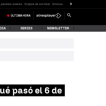
 paneles solares
Eclipse de sol total
Vinicius
ÚLTIMA
HORA
DIA
SERIES
NEWSLETTER
ué pasó el 6 de