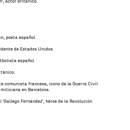
, actor británico.
án, poeta español.
idente de Estados Unidos.
tbolista español.
tánico.
e comunista francesa, icono de la Guerra Civil
 miliciana en Barcelona.
 'Gallego Fernández', héroe de la Revolución