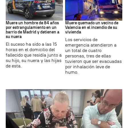
Suceso
INCENDIO
Muere un hombre de 84 años
Muere quemado un vecino de
por estrangulamiento en un
Valencia en el incendio de su
barrio de Madrid y detienen a
vivienda
su nuera
Los servicios de
El suceso ha sido a las 15
emergencia atendieron a
horas en el domicilio del
un total de cuatro
fallecido que residía junto a
personas, tres de ellas
su hijo, su nuera y las hijas
tuvieron que ser evacuadas
de esta.
por inhalación leve de
humo.