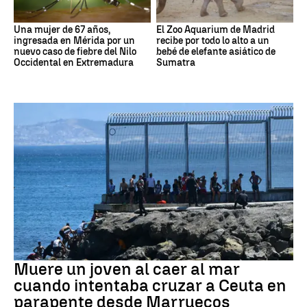
Una mujer de 67 años,
El Zoo Aquarium de Madrid
ingresada en Mérida por un
recibe por todo lo alto a un
nuevo caso de fiebre del Nilo
bebé de elefante asiático de
Occidental en Extremadura
Sumatra
Ceuta
Muere un joven al caer al mar
cuando intentaba cruzar a Ceuta en
parapente desde Marruecos