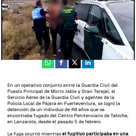
Déborah Sabina
Publicado:
27 de febrero de 2024, 19:59
Whatsapp
Facebook
X
Linkedin
En un operativo conjunto entre la Guardia Civil del
Puesto Principal de Morro Jable y Gran Tarajal, el
Servicio Aéreo de la Guardia Civil y agentes de la
Policía Local de Pájara en Fuerteventura, se logró la
detención de un individuo de 48 años que se
encontraba fugado del Centro Penitenciario de Tahíche,
en Lanzarote, desde el pasado 5 de febrero.
La fuga ocurrió mientras
el fugitivo participaba en una