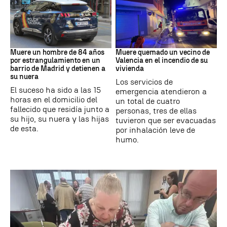
Suceso
INCENDIO
Muere un hombre de 84 años
Muere quemado un vecino de
por estrangulamiento en un
Valencia en el incendio de su
barrio de Madrid y detienen a
vivienda
su nuera
Los servicios de
El suceso ha sido a las 15
emergencia atendieron a
horas en el domicilio del
un total de cuatro
fallecido que residía junto a
personas, tres de ellas
su hijo, su nuera y las hijas
tuvieron que ser evacuadas
de esta.
por inhalación leve de
humo.