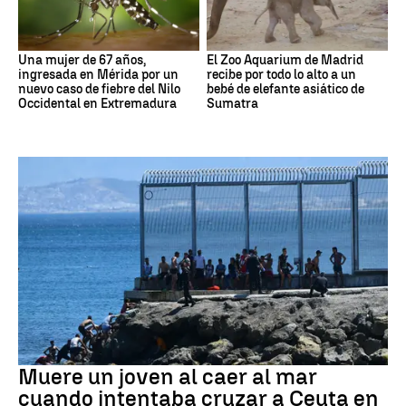
Una mujer de 67 años,
El Zoo Aquarium de Madrid
ingresada en Mérida por un
recibe por todo lo alto a un
nuevo caso de fiebre del Nilo
bebé de elefante asiático de
Occidental en Extremadura
Sumatra
Ceuta
Muere un joven al caer al mar
cuando intentaba cruzar a Ceuta en