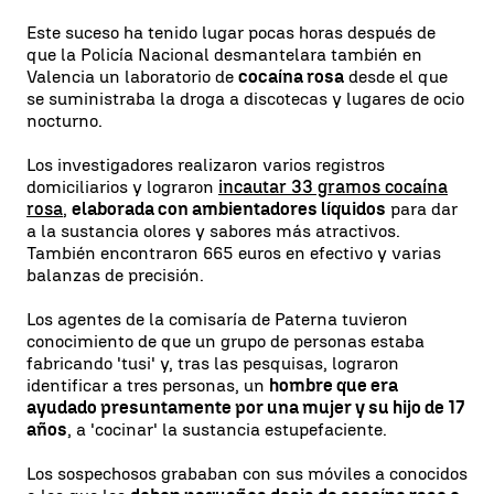
Este suceso ha tenido lugar pocas horas después de
que la Policía Nacional desmantelara también en
Valencia un laboratorio de
cocaína rosa
desde el que
se suministraba la droga a discotecas y lugares de ocio
nocturno.
Los investigadores realizaron varios registros
domiciliarios y lograron
incautar 33 gramos cocaína
rosa
,
elaborada con ambientadores líquidos
para dar
a la sustancia olores y sabores más atractivos.
También encontraron 665 euros en efectivo y varias
balanzas de precisión.
Los agentes de la comisaría de Paterna tuvieron
conocimiento de que un grupo de personas estaba
fabricando 'tusi' y, tras las pesquisas, lograron
identificar a tres personas, un
hombre que era
ayudado presuntamente por una mujer y su hijo de 17
años
, a 'cocinar' la sustancia estupefaciente.
Los sospechosos grababan con sus móviles a conocidos