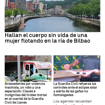
BILBAO
Hallan el cuerpo sin vida de una
mujer flotando en la ría de Bilbao
ASTURIAS
Eclipse solar
Antecedentes por violencia
La Guardia Civil refuerza los
machista, un robo y una
controles ante el eclipse solar
separación: Claves e
y alerta de las gafas no
incógnitas del tiroteo mortal
homologadas
en el cuartel de la Guardia
Los agentes recuerdan
Civil de Llanes