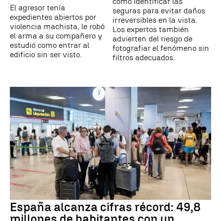
cómo identificar las
El agresor tenía
seguras para evitar daños
expedientes abiertos por
irreversibles en la vista.
violencia machista, le robó
Los expertos también
el arma a su compañero y
advierten del riesgo de
estudió como entrar al
fotografiar el fenómeno sin
edificio sin ser visto.
filtros adecuados.
España alcanza cifras récord: 49,8
millones de habitantes con un