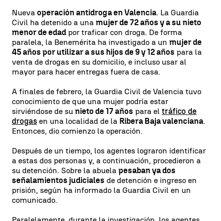
Nueva
operación antidroga en Valencia
. La Guardia
Civil ha detenido a una
mujer de 72 años y a su nieto
menor de edad
por traficar con droga. De forma
paralela, la Benemérita ha investigado a un
mujer de
45 años por utilizar a sus hijos de 9 y 12 años
para la
venta de drogas en su domicilio, e incluso usar al
mayor para hacer entregas fuera de casa.
A finales de febrero, la Guardia Civil de Valencia tuvo
conocimiento de que una mujer podría estar
sirviéndose de su
nieto de 17 años
para el
tráfico de
drogas
en una localidad de la
Ribera Baja valenciana
.
Entonces, dio comienzo la operación.
Después de un tiempo, los agentes lograron identificar
a estas dos personas y, a continuación, procedieron a
su detención. Sobre la abuela
pesaban ya dos
señalamientos judiciales
de detención e ingreso en
prisión, según ha informado la Guardia Civil en un
comunicado.
Paralelamente, durante la investigación, los agentes