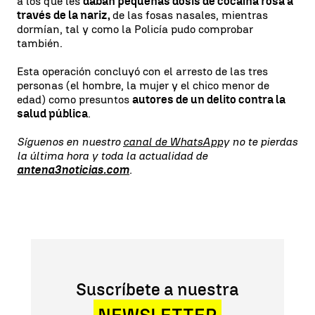
a los que les
daban pequeñas dosis de cocaína rosa a
través de la nariz,
de las fosas nasales, mientras
dormían, tal y como la Policía pudo comprobar
también.
Esta operación concluyó con el arresto de las tres
personas (el hombre, la mujer y el chico menor de
edad) como presuntos
autores de un delito contra la
salud pública
.
Síguenos en nuestro
canal de WhatsApp
y no te pierdas
la última hora y toda la actualidad de
antena3noticias.com
.
Suscríbete a nuestra