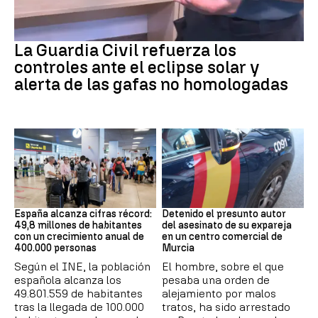
Eclipse solar
La Guardia Civil refuerza los
controles ante el eclipse solar y
alerta de las gafas no homologadas
HABITANTES ESPAÑA
Asesinato
España alcanza cifras récord:
Detenido el presunto autor
49,8 millones de habitantes
del asesinato de su expareja
con un crecimiento anual de
en un centro comercial de
400.000 personas
Murcia
Según el INE, la población
El hombre, sobre el que
española alcanza los
pesaba una orden de
49.801.559 de habitantes
alejamiento por malos
tras la llegada de 100.000
tratos, ha sido arrestado