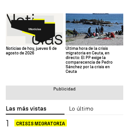
Noticias de hoy, jueves 6 de
Última hora de la crisis
agosto de 2026
migratoria en Ceuta, en
directo: El PP exige la
comparecencia de Pedro
Sánchez por la crisis en
Ceuta
Las más vistas
Lo último
CRISIS MIGRATORIA