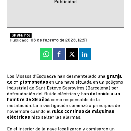
Silvia Pol
Publicado:
06 de febrero de 2023, 12:51
Whatsapp
Facebook
X
Linkedin
Los Mossos d'Esquadra han desmantelado una
granja
de criptomonedas
en una nave situada en un polígono
industrial de Sant Esteve Sesrovires (Barcelona) por
defraudación del fluido eléctrico y han
detenido a un
hombre de 39 años
como responsable de la
instalación. La investigación comenzó a principios de
noviembre cuando el
ruido continuo de máquinas
eléctricas
hizo saltar las alarmas.
En el interior de la nave localizaron y comisaron un