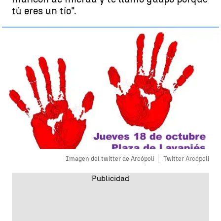
tú eres un tío".
Imagen del twitter de Arcópoli
Twitter Arcópoli