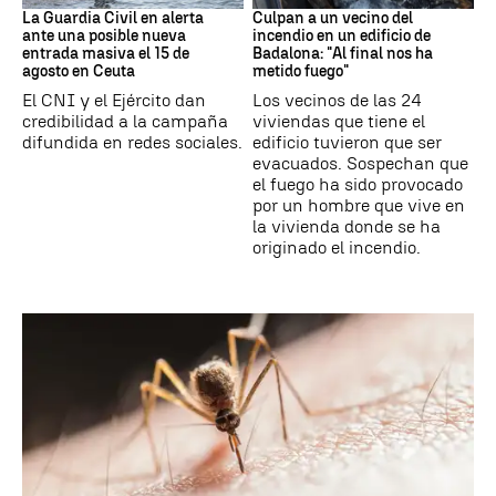
La Guardia Civil en alerta
Culpan a un vecino del
ante una posible nueva
incendio en un edificio de
entrada masiva el 15 de
Badalona: "Al final nos ha
agosto en Ceuta
metido fuego"
El CNI y el Ejército dan
Los vecinos de las 24
credibilidad a la campaña
viviendas que tiene el
difundida en redes sociales.
edificio tuvieron que ser
evacuados. Sospechan que
el fuego ha sido provocado
por un hombre que vive en
la vivienda donde se ha
originado el incendio.