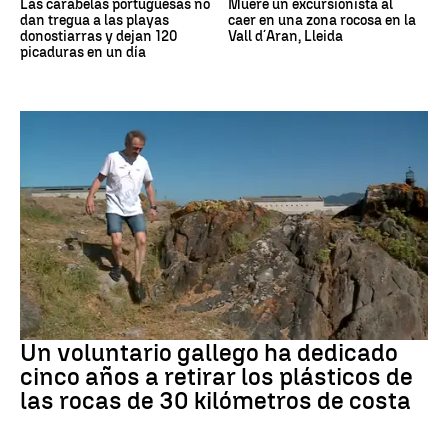
Las carabelas portuguesas no
Muere un excursionista al
dan tregua a las playas
caer en una zona rocosa en la
donostiarras y dejan 120
Vall d´Aran, Lleida
picaduras en un día
Medio ambiente
Un voluntario gallego ha dedicado
cinco años a retirar los plásticos de
las rocas de 30 kilómetros de costa