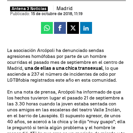
Madrid
Antena 3 Noticias
Publicado:
15 de octubre de 2018, 11:19
Whatsapp
Facebook
X
Linkedin
La asociación Arcópoli ha denunciado sendas
agresiones homófobas por parte de un hombre
ocurridas el pasado mes de septiembre en el centro de
Madrid,
una de ellas a una chica transexual
, lo que
asciende a 237 el número de incidentes de odio por
LGTBfobia registrados este año en esta comunidad.
En una nota de prensa, Arcópoli ha informado de que
los hechos tuvieron lugar el pasado 21 de septiembre a
las 3.30 horas cuando la joven estaba sentada con
unos amigos en las escaleras del teatro Valle Inclán,
en el barrio de Lavapiés. El supuesto agresor, de unos
40 años, se acercó a la chica y le dijo "muy guapo"; ella
le preguntó si tenía algún problema y el hombre le