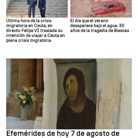
Última hora de la crisis
El día que el verano
migratoria en Ceuta, en
desaparece bajo el agua: 30
directo: Felipe VI traslada su
años de la tragedia de Biescas
intención de viajar a Ceuta en
plena crisis migratoria
Efemérides
Efemérides de hoy 7 de agosto de