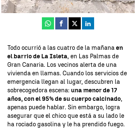
Publicado:
16 de julio de 2025, 17:53
Whatsapp
Facebook
X
Linkedin
Todo ocurrió a las cuatro de la mañana
en
el barrio de La Isleta
, en Las Palmas de
Gran Canaria. Los vecinos alerta de una
vivienda en llamas. Cuando los servicios de
emergencia llegan al lugar, descubren la
sobrecogedora escena:
una menor de 17
años, con el 95% de su cuerpo calcinado
,
apenas puede hablar. Sin embargo, logra
asegurar que el chico que está a su lado le
ha rociado gasolina y le ha prendido fuego.