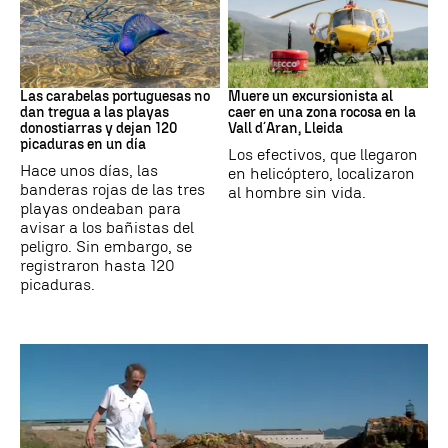
PAÍS VASCO
Cataluña
Las carabelas portuguesas no
Muere un excursionista al
dan tregua a las playas
caer en una zona rocosa en la
donostiarras y dejan 120
Vall d´Aran, Lleida
picaduras en un día
Los efectivos, que llegaron
Hace unos días, las
en helicóptero, localizaron
banderas rojas de las tres
al hombre sin vida.
playas ondeaban para
avisar a los bañistas del
peligro. Sin embargo, se
registraron hasta 120
picaduras.