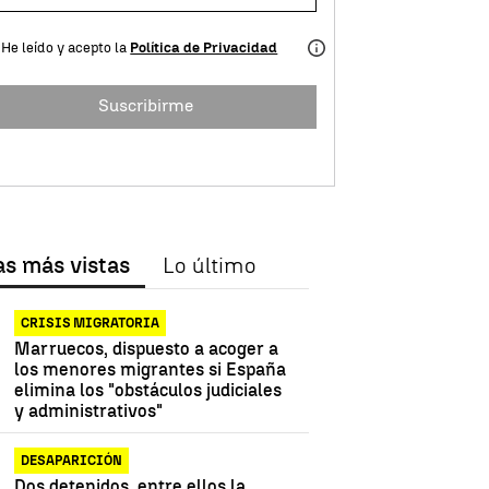
He leído y acepto la
Política de Privacidad
Suscribirme
as más vistas
Lo último
CRISIS MIGRATORIA
Marruecos, dispuesto a acoger a
los menores migrantes si España
elimina los "obstáculos judiciales
y administrativos"
DESAPARICIÓN
Dos detenidos, entre ellos la