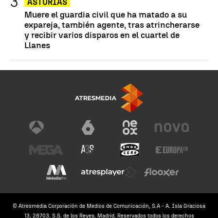
ASTURIAS
Muere el guardia civil que ha matado a su
expareja, también agente, tras atrincherarse
y recibir varios disparos en el cuartel de
Llanes
© Atresmedia Corporación de Medios de Comunicación, S.A - A. Isla Graciosa
13, 28703, S.S. de los Reyes, Madrid. Reservados todos los derechos