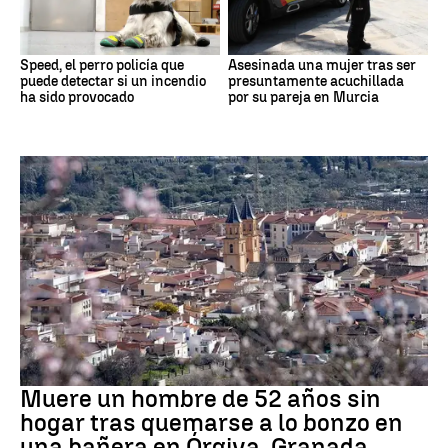
Speed, el perro policía que
Asesinada una mujer tras ser
puede detectar si un incendio
presuntamente acuchillada
ha sido provocado
por su pareja en Murcia
andalucía
Muere un hombre de 52 años sin
hogar tras quemarse a lo bonzo en
una bañera en Órgiva, Granada