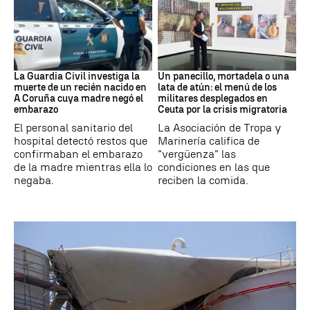
Recién Nacido
Militares
La Guardia Civil investiga la
Un panecillo, mortadela o una
muerte de un recién nacido en
lata de atún: el menú de los
A Coruña cuya madre negó el
militares desplegados en
embarazo
Ceuta por la crisis migratoria
El personal sanitario del
La Asociación de Tropa y
hospital detectó restos que
Marinería califica de
confirmaban el embarazo
"vergüenza" las
de la madre mientras ella lo
condiciones en las que
negaba.
reciben la comida.