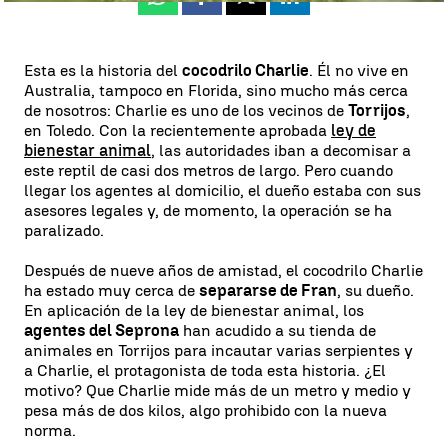
Whatsapp
Facebook
X
Linkedin
Esta es la historia del
cocodrilo Charlie
. Él no vive en
Australia, tampoco en Florida, sino mucho más cerca
de nosotros: Charlie es uno de los vecinos de
Torrijos
,
en Toledo. Con la recientemente aprobada
ley de
bienestar animal
, las autoridades iban a decomisar a
este reptil de casi dos metros de largo. Pero cuando
llegar los agentes al domicilio, el dueño estaba con sus
asesores legales y, de momento, la operación se ha
paralizado.
Después de nueve años de amistad, el cocodrilo Charlie
ha estado muy cerca de
separarse de Fran
, su dueño.
En aplicación de la ley de bienestar animal, los
agentes del Seprona
han acudido a su tienda de
animales en Torrijos para incautar varias serpientes y
a Charlie, el protagonista de toda esta historia. ¿El
motivo? Que Charlie mide más de un metro y medio y
pesa más de dos kilos, algo prohibido con la nueva
norma.