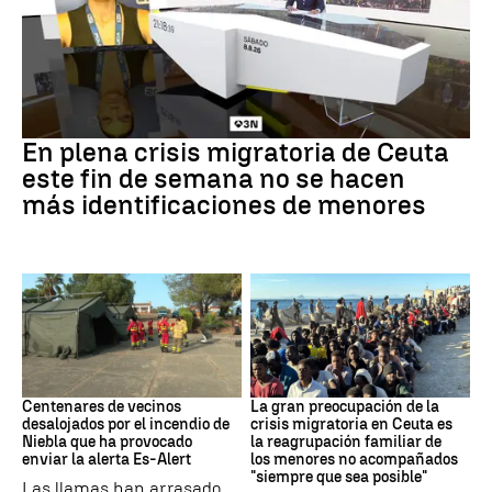
Crisis en Ceuta
En plena crisis migratoria de Ceuta
este fin de semana no se hacen
más identificaciones de menores
Incendio
CRISIS MIGRATORIA
Centenares de vecinos
La gran preocupación de la
desalojados por el incendio de
crisis migratoria en Ceuta es
Niebla que ha provocado
la reagrupación familiar de
enviar la alerta Es-Alert
los menores no acompañados
"siempre que sea posible"
Las llamas han arrasado