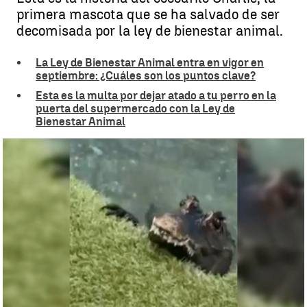
primera mascota que se ha salvado de ser
decomisada por la ley de bienestar animal.
La Ley de Bienestar Animal entra en vigor en
septiembre: ¿Cuáles son los puntos clave?
Esta es la multa por dejar atado a tu perro en la
puerta del supermercado con la Ley de
Bienestar Animal
La historia del cocodrilo Charlie |
Antena 3 Noticias
Juan Sola
Publicado:
21 de junio de 2024, 10:31