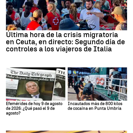
Última hora de la crisis migratoria
en Ceuta, en directo: Segundo día de
controles a los viajeros de Italia
Efemérides de hoy 9 de agosto
Incautados más de 800 kilos
de 2026: ¿Qué pasó el 9 de
de cocaína en Punta Umbría
agosto?