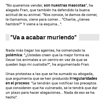
"No queremos vender,
son nuestras mascotas
", ha
alegado Fran, que también ha defendido la buena
actitud de su animal: "Nos conoce, le damos de comer,
le llamamos, viene para comer... "Charlie, ¿tienes
hambre?" Y viene a la esquina...".
"Va a acabar muriendo"
Nada más llegar los agentes, ha comenzado la
polémica
: "¿Ustedes creen que la mejor forma es
llevar los animales a un centro en vez de que se
queden bajo mi custodia?", ha argumentado Fran.
Unas protestas a las que se ha sumado su abogada,
que argumenta que se han producido
irregularidades
en el proceso
: "Le tendrán que notificar los preceptos
que consideren que ha vulnerado, se le tendrá que dar
un plazo para hacer alegaciones... Nada de eso se ha
hecho".