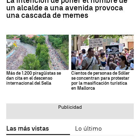
La intención de poner el nombre de
un alcalde a una avenida provoca
una cascada de memes
Más de 1.200 piragüistas se
Cientos de personas de Sóller
dan cita en el descenso
se concentran para protestar
internacional del Sella
por la masificación turística
en Mallorca
Las más vistas
Lo último